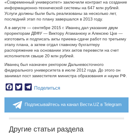
«Современный университет» заключили контракт на создание
информационно-технической системы на 647 млн рублей.
Услуги должны были быть реализованы за несколько лет,
последний этап по плану завершался в 2013 году.
А в августе — сентябре 2015 г. Иванец дал указание двум
проректорам ДВФУ — Виктору Атаманюку и Алексею Цхе —
изготовить и подписать акты приема-сдачи работ по третьему
этапу плана, а затем отдал главному бухгалтеру
распоряжение на основании этих актов перевести на счет
исполнителя свыше 20 млн рублей.
Иванец был назначен ректором Дальневосточного
федерального университета в июле 2012 года. До этого он
занимал пост заместителя министра образования и науки РФ.
Facebook
Twitter
Telegram
Поделиться
Подписывайтесь на канал Вести.UZ в Telegram
Другие статьи раздела