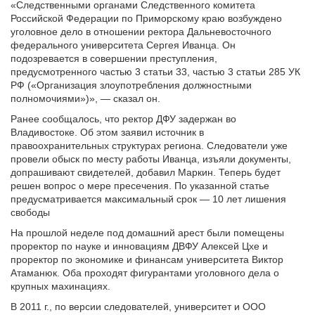
«Следственными органами Следственного комитета
Российской Федерации по Приморскому краю возбуждено
уголовное дело в отношении ректора Дальневосточного
федерального университета Сергея Иванца. Он
подозревается в совершении преступления,
предусмотренного частью 3 статьи 33, частью 3 статьи 285 УК
РФ («Организация злоупотребления должностными
полномочиями»)», — сказал он.
Ранее сообщалось, что ректор ДФУ задержан во
Владивостоке. Об этом заявил источник в
правоохранительных структурах региона. Следователи уже
провели обыск по месту работы Иванца, изъяли документы,
допрашивают свидетелей, добавил Маркин. Теперь будет
решен вопрос о мере пресечения. По указанной статье
предусматривается максимальный срок — 10 лет лишения
свободы
На прошлой неделе под домашний арест были помещены
проректор по науке и инновациям ДВФУ Алексей Цхе и
проректор по экономике и финансам университета Виктор
Атаманюк. Оба проходят фигурантами уголовного дела о
крупных махинациях.
В 2011 г., по версии следователей, университет и ООО