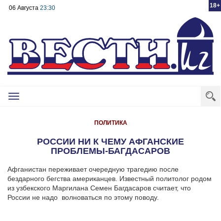
18+
06 Августа
23:30
Toggle
navigation
ПОЛИТИКА
РОССИИ НИ К ЧЕМУ АФГАНСКИЕ
ПРОБЛЕМЫ-БАГДАСАРОВ
Афганистан переживает очередную трагедию после
бездарного бегства американцев. Известный политолог родом
из узбекского Маргилана Семен Багдасаров считает, что
России не надо волноваться по этому поводу.