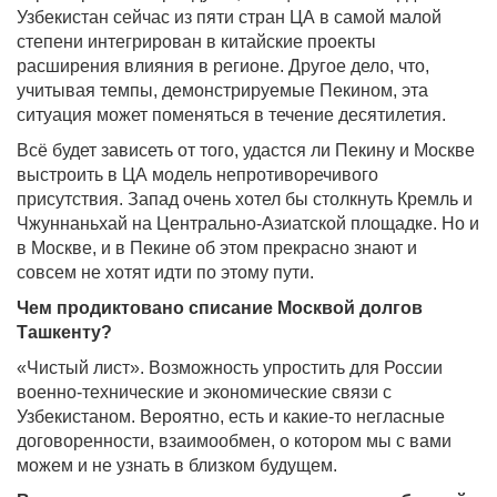
Узбекистан сейчас из пяти стран ЦА в самой малой
степени интегрирован в китайские проекты
расширения влияния в регионе. Другое дело, что,
учитывая темпы, демонстрируемые Пекином, эта
ситуация может поменяться в течение десятилетия.
Всё будет зависеть от того, удастся ли Пекину и Москве
выстроить в ЦА модель непротиворечивого
присутствия. Запад очень хотел бы столкнуть Кремль и
Чжуннаньхай на Центрально-Азиатской площадке. Но и
в Москве, и в Пекине об этом прекрасно знают и
совсем не хотят идти по этому пути.
Чем продиктовано списание Москвой долгов
Ташкенту?
«Чистый лист». Возможность упростить для России
военно-технические и экономические связи с
Узбекистаном. Вероятно, есть и какие-то негласные
договоренности, взаимообмен, о котором мы с вами
можем и не узнать в близком будущем.