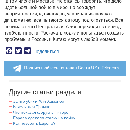
(в том числе и Москвы). Не стал бы говорить, что дело
идет к большой войне в мире, но все ждут
неприятностей, и, очевидно, усиливая челночную
дипломатию, все пытаются к этому подготовиться. Все
понимают, что Центральная Азия переходит в период
турбулентности. Раскачать лодку и попытаться создать
проблемы и России, и Китаю могут в любой момент.
Facebook
Twitter
Telegram
Поделиться
Подписывайтесь на канал Вести.UZ в Telegram
Другие статьи раздела
За что убили Али Хаменеи
Качели для Трампа
Что показал форум в Питере
Европа сделала ставку на войну
Как поверить Европе?