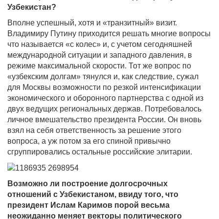
Узбекистан?
Вполне успешный, хотя и «транзитный» визит.
Владимиру Путину приходится решать многие вопросы
что называется «с колес» и, с учетом сегодняшней
международной ситуации и западного давления, в
режиме максимальной скорости. Тот же вопрос по
«узбекским долгам» тянулся и, как следствие, сужал
для Москвы возможности по резкой интенсификации
экономического и оборонного партнерства с одной из
двух ведущих региональных держав. Потребовалось
личное вмешательство президента России. Он вновь
взял на себя ответственность за решение этого
вопроса, а уж потом за его спиной привычно
сгруппировались остальные российские элитарии.
Возможно ли построение долгосрочных
отношений с Узбекистаном, ввиду того, что
президент Ислам Каримов порой весьма
неожиданно меняет векторы политического