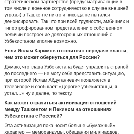
стратегическом партнерстве (предусматривающий в
том числе и военное сотрудничество в случае внешней
угрозы) в Ташкенте никто и никогда не пытался
денонсировать. Так что при всей трудности, амбициях и
гипертрофированном представлении о собственном
величии построение долгосрочных отношений с
Узбекистаном вполне возможно.
Если Ислам Каримов готовится к передаче власти,
чем это может обернуться для России?
Думаю, что глава Узбекистана будет управлять страной
до последнего — не могу себе представить ситуацию,
при которой Ислам Абдуганиевич появляется в
телевизоре и сообщает: «Дорогие узбекистанцы, я
устал…» ну и далее, по тексту.
Как может отразиться активизация отношений
между Ташкентом и Пекином на отношениях
Узбекистана с Россией?
Эта активизация пока носит больше «бумажный»
характер — меморандумы, обещания миллиардов.