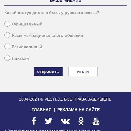
ВАШЕ МНЕНИЕ
Какой статус должен быть у русского языка?
Официальный
Язык межнационального общения
Региональный
Никакой
итоги
2004-2024 © VESTI.UZ
ВСЕ ПРАВА ЗАЩИЩЕНЫ
ГЛАВНАЯ
РЕКЛАМА НА САЙТЕ
* Экстремистские и террористические организации,