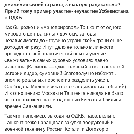
движения своей страны, зачастую радикально?
Яркий тому пример участие-неучастие Узбекистана
в ОДКБ.
Как бы резко ни «маневрировал» Ташкент от одного
мирового центра силы к другому, за годы
независимости до «грузино-украинской» грани он не
доходил ни разу. И тут дело не только в личности
президента, чей политический опыт и умение
«выживать» в самых суровых условиях давно
известны (Каримов — единственный в постсоветской
истории лидер, сумевший благополучно избежать
вполне реальных перспектив разделить участь
Слободана Милошевича после андижанских событий).
И в отношениях Москвы и Ташкента никогда не было
чего-то похожего на сегодняшний Киев или Тбилиси
времен Саакашвили.
Так что, например, выходя из ОДКБ, параллельно
Ташкент резко наращивал закупки вооружений и
военной техники у России. Кстати, и Договор о