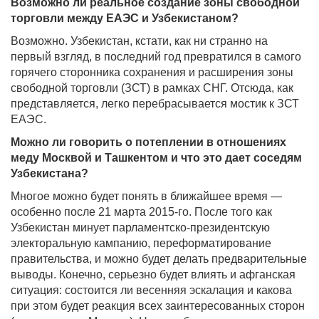
Возможно ли реальное создание зоны свободной
торговли между ЕАЭС и Узбекистаном?
Возможно. Узбекистан, кстати, как ни странно на
первый взгляд, в последний год превратился в самого
горячего сторонника сохранения и расширения зоны
свободной торговли (ЗСТ) в рамках СНГ. Отсюда, как
представляется, легко перебрасывается мостик к ЗСТ
ЕАЭС.
Можно ли говорить о потеплении в отношениях
меду Москвой и Ташкентом и что это дает соседям
Узбекистана?
Многое можно будет понять в ближайшее время —
особенно после 21 марта 2015-го. После того как
Узбекистан минует парламентско-президентскую
электоральную кампанию, переформатирование
правительства, и можно будет делать предварительные
выводы. Конечно, серьезно будет влиять и афганская
ситуация: состоится ли весенняя эскалация и какова
при этом будет реакция всех заинтересованных сторон