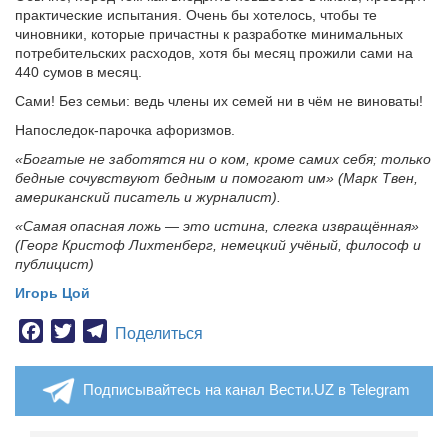
практические испытания. Очень бы хотелось, чтобы те
чиновники, которые причастны к разработке минимальных
потребительских расходов, хотя бы месяц прожили сами на
440 сумов в месяц.
Сами! Без семьи: ведь члены их семей ни в чём не виноваты!
Напоследок-парочка афоризмов.
«Богатые не заботятся ни о ком, кроме самих себя; только
бедные сочувствуют бедным и помогают им» (Марк Твен,
американский писатель и журналист).
«Самая опасная ложь — это истина, слегка извращённая»
(Георг Кристоф Лихтенберг, немецкий учёный, философ и
публицист)
Игорь Цой
Facebook
Twitter
Telegram
Поделиться
Подписывайтесь на канал Вести.UZ в Telegram