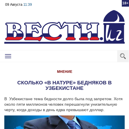
18+
09 Августа
11:39
Toggle
navigation
МНЕНИЕ
СКОЛЬКО «В НАТУРЕ» БЕДНЯКОВ В
УЗБЕКИСТАНЕ
В Узбекистане тема бедности долго была под запретом. Хотя
около пяти миллионов человек перешагнули унизительную
черту, когда доходы в день едва превышают доллар.