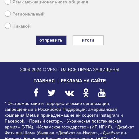
Язык межнационального общения
Региональный
Никакой
итоги
2004-2024 © VESTI.UZ
ВСЕ ПРАВА ЗАЩИЩЕНЫ
ГЛАВНАЯ
РЕКЛАМА НА САЙТЕ
* Экстремистские и террористические организации,
запрещенные в Российской Федерации: американская
компания Meta и принадлежащие ей соцсети Instagram и
Facebook, «Правый сектор», «Украинская повстанческая
армия» (УПА), «Исламское государство» (ИГ, ИГИЛ), «Джабхат
Фатх аш-Шам» (бывшая «Джабхат ан-Нусра», «Джебхат ан-
Нусра»), Национал-Большевистская партия (НБП), «Аль-