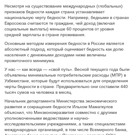
Несмотря на существование международных (глобальных)
признаков бедности каждая страна устанавливает
национальную черту бедности. Например, бедными в странах
Евросоюза считаются те граждане, чей доход (включая
социальные выплаты) меньше 60 процентов от уровня
средней зарплаты в стране проживания.
Основным методом измерения бедности в России является
абсолютный подход, который оценивает бедность как долю
населения с денежными доходами ниже величины
прожиточного минимума.
У нас — как всегда — «свой путь». Весной текущего года были
объявлены минимальные потребительские расходы (МПР) в
Узбекистане, которые будут использоваться для определения
черты бедности в стране. Предварительно они составили 440
тысяч сумов на человека в месяц.
Начальник департамента Министерства экономического
развития и сокращения бедности Ильхом Маматкулов
объяснил, что Минэкономразвития совместно с другими
уполномоченными ведомствами и научно-
исследовательскими учреждениями, а также специалистами
международных организаций, в том числе Всемирного банка,