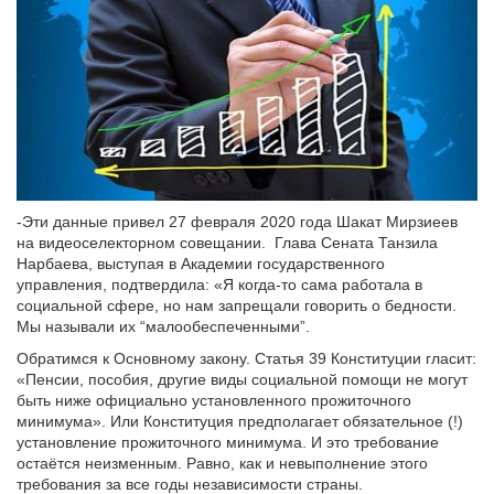
-Эти данные привел 27 февраля 2020 года Шакат Мирзиеев
на видеоселекторном совещании. Глава Сената Танзила
Нарбаева, выступая в Академии государственного
управления, подтвердила: «Я когда-то сама работала в
социальной сфере, но нам запрещали говорить о бедности.
Мы называли их “малообеспеченными”.
Обратимся к Основному закону. Статья 39 Конституции гласит:
«Пенсии, пособия, другие виды социальной помощи не могут
быть ниже официально установленного прожиточного
минимума». Или Конституция предполагает обязательное (!)
установление прожиточного минимума. И это требование
остаётся неизменным. Равно, как и невыполнение этого
требования за все годы независимости страны.