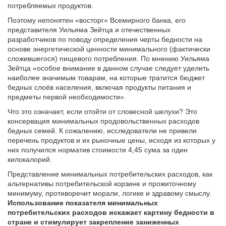
потребляемых продуктов.
Поэтому непонятен «восторг» Всемирного банка, его
представителя Уильяма Зейтца и отечественных
разработчиков по поводу определения черты бедности на
основе энергетической ценности минимального (фактически
сложившегося) пищевого потребления. По мнению Уильяма
Зейтца «особое внимание в данном случае следует уделить
наиболее значимым товарам, на которые тратится бюджет
бедных слоёв населения, включая продукты питания и
предметы первой необходимости».
Что это означает, если отойти от словесной шелухи? Это
консервация минимальных продовольственных расходов
бедных семей. К сожалению, исследователи не привели
перечень продуктов и их рыночные цены, исходя из которых у
них получился норматив стоимости 4,45 сума за один
килокалорий.
Представление минимальных потребительских расходов, как
альтернативы потребительской корзине и прожиточному
минимуму, противоречит морали, логике и здравому смыслу.
Использование показателя минимальных
потребительских расходов искажает картину бедности в
стране и стимулирует закрепление заниженных