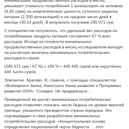
минимальных продовольственных расходов в месяц
умножают стоимость потребления 1 килокалория на человека
(4,45 сума) на энергетическую ценность суточного рациона
питания (2 200 килокалорий) и на среднее число дней в
месяце (30,14 дней). В результате получаем 295 071 сум.
У специалистов получилось, что удельный вес расходов на
потребляемые продукты питания составляют 67 % всех
расходов. Исходя из стоимости минимальных
продовольственных расходов в месяц исследователи выходят
на расчётную величину минимальных потребительских
расходов в стране:
(295 071 сум / 67 %) х 100 % = 440 405 сумов или округлённо
440 тысяч сумов.
Элегантно. Красиво. И, главное, с помощью специалистов
«Всемирного банка, Азиатского банка развития и Программы
развития ООН». Солидно. Не придерёшься…
Приведённый же расчёт минимальных потребительских
расходов позволяет показать число бедных на уровне верхней
границы, указанного президентом страны коридора. Это
подтверждают и сами разработчики минимальных
потребительских расходов: «Концептуальная основа
определения национальной черты бедности: …этот