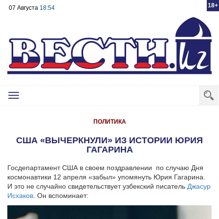
18+
07 Августа
18:54
Toggle
navigation
ПОЛИТИКА
США «ВЫЧЕРКНУЛИ» ИЗ ИСТОРИИ ЮРИЯ
ГАГАРИНА
Госдепартамент США в своем поздравлении по случаю Дня
космонавтики 12 апреля «забыл» упомянуть Юрия Гагарина.
И это не случайно свидетельствует узбекский писатель
Джасур
Исхаков
. Он вспоминает: