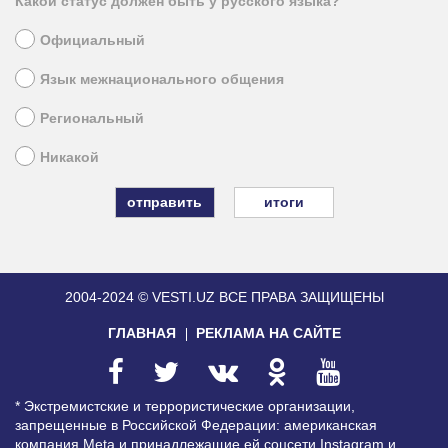
Какой статус должен быть у русского языка?
Официальный
Язык межнационального общения
Региональный
Никакой
итоги
2004-2024 © VESTI.UZ
ВСЕ ПРАВА ЗАЩИЩЕНЫ
ГЛАВНАЯ
РЕКЛАМА НА САЙТЕ
* Экстремистские и террористические организации,
запрещенные в Российской Федерации: американская
компания Meta и принадлежащие ей соцсети Instagram и