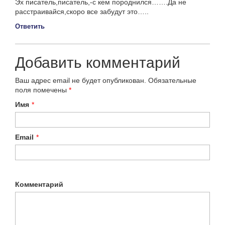
Эх писатель,писатель,-с кем породнился…….Да не
расстраивайся,скоро все забудут это…..
Ответить
Добавить комментарий
Ваш адрес email не будет опубликован.
Обязательные
поля помечены
*
Имя
*
Email
*
Комментарий