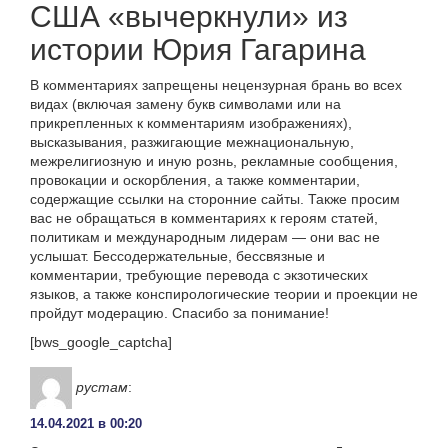
США «вычеркнули» из
истории Юрия Гагарина
В комментариях запрещены нецензурная брань во всех
видах (включая замену букв символами или на
прикрепленных к комментариям изображениях),
высказывания, разжигающие межнациональную,
межрелигиозную и иную рознь, рекламные сообщения,
провокации и оскорбления, а также комментарии,
содержащие ссылки на сторонние сайты. Также просим
вас не обращаться в комментариях к героям статей,
политикам и международным лидерам — они вас не
услышат. Бессодержательные, бессвязные и
комментарии, требующие перевода с экзотических
языков, а также конспирологические теории и проекции не
пройдут модерацию. Спасибо за понимание!
[bws_google_captcha]
рустам
:
14.04.2021 в 00:20