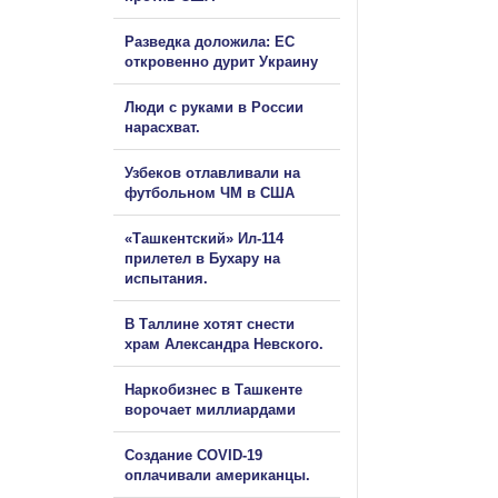
Разведка доложила: ЕС
откровенно дурит Украину
Люди с руками в России
нарасхват.
Узбеков отлавливали на
футбольном ЧМ в США
«Ташкентский» Ил-114
прилетел в Бухару на
испытания.
В Таллине хотят снести
храм Александра Невского.
Наркобизнес в Ташкенте
ворочает миллиардами
Создание COVID-19
оплачивали американцы.