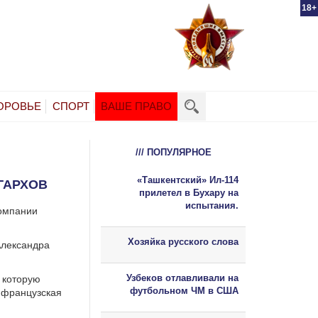
18+
ОРОВЬЕ
СПОРТ
ВАШЕ ПРАВО
/// ПОПУЛЯРНОЕ
«Ташкентский» Ил-114
ГАРХОВ
прилетел в Бухару на
испытания.
компании
Хозяйка русского слова
Александра
Узбеков отлавливали на
 которую
футбольном ЧМ в США
, французская