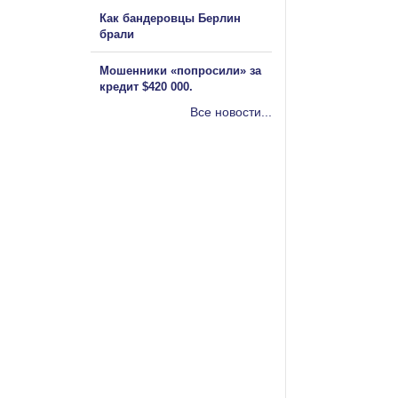
Как бандеровцы Берлин
брали
Мошенники «попросили» за
кредит $420 000.
Все новости...