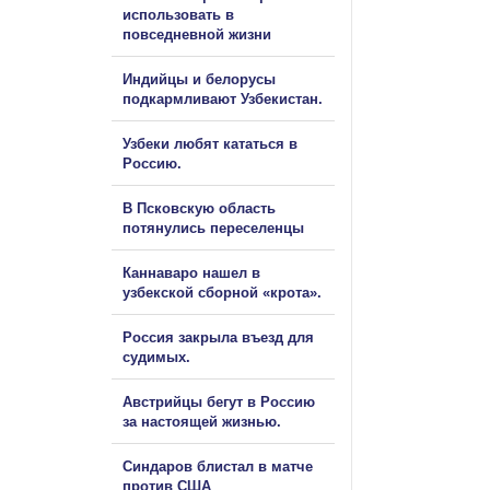
использовать в
повседневной жизни
Индийцы и белорусы
подкармливают Узбекистан.
Узбеки любят кататься в
Россию.
В Псковскую область
потянулись переселенцы
Каннаваро нашел в
узбекской сборной «крота».
Россия закрыла въезд для
судимых.
Австрийцы бегут в Россию
за настоящей жизнью.
Синдаров блистал в матче
против США