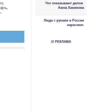
го,
Что показывают делом
ефть,
Азиза Хакимова
.
Люди с руками в России
нарасхват.
/// РЕКЛАМА