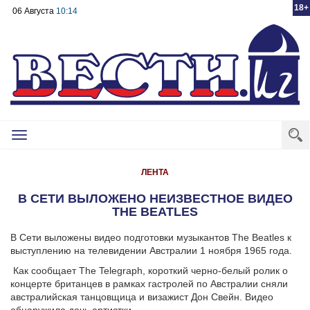
18+
06 Августа
10:14
Toggle
navigation
ЛЕНТА
В СЕТИ ВЫЛОЖЕНО НЕИЗВЕСТНОЕ ВИДЕО
THE BEATLES
В Сети выложены видео подготовки музыкантов The Beatles к
выступлению на телевидении Австралии 1 ноября 1965 года.
Как сообщает The Telegraph, короткий черно-белый ролик о
концерте британцев в рамках гастролей по Австралии сняли
австралийская танцовщица и визажист Дон Свейн. Видео