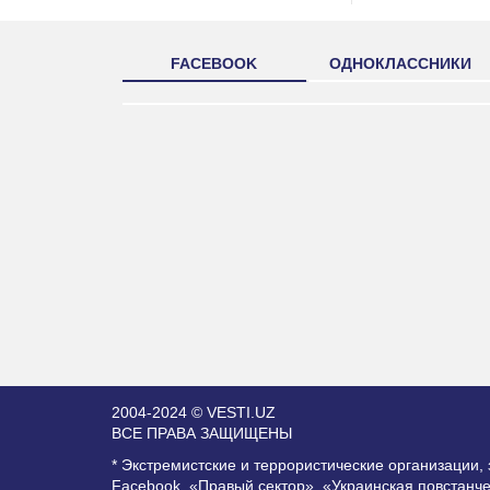
FACEBOOK
ОДНОКЛАССНИКИ
2004-2024 © VESTI.UZ
ВСЕ ПРАВА ЗАЩИЩЕНЫ
* Экстремистские и террористические организации
Facebook, «Правый сектор», «Украинская повстанч