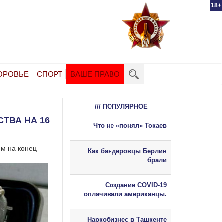
18+
ОРОВЬЕ
СПОРТ
ВАШЕ ПРАВО
/// ПОПУЛЯРНОЕ
ТВА НА 16
Что не «понял» Токаев
ям на конец
Как бандеровцы Берлин
брали
Создание COVID-19
оплачивали американцы.
Наркобизнес в Ташкенте