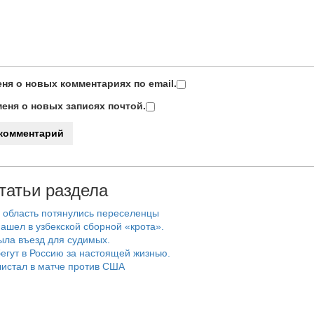
ня о новых комментариях по email.
еня о новых записях почтой.
татьи раздела
 область потянулись переселенцы
ашел в узбекской сборной «крота».
ыла въезд для судимых.
егут в Россию за настоящей жизнью.
истал в матче против США