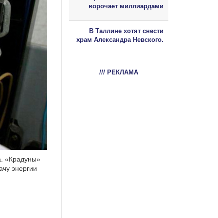
ворочает миллиардами
В Таллине хотят снести
храм Александра Невского.
/// РЕКЛАМА
а. «Крадуны»
ачу энергии