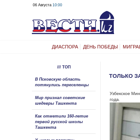
06 Августа
10:00
ДИАСПОРА
ДЕНЬ ПОБЕДЫ
МИГРА
/// ТОП
ТОЛЬКО З
В Псковскую область
потянулись переселенцы
Узбекское Мин
Мир признал советские
года.
шедевры Ташкента
Как отметили 160-летие
первой русской школы
Ташкента