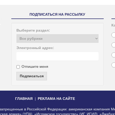
ПОДПИСАТЬСЯ НА РАССЫЛКУ
К
Выберите раздел:
Электронный адрес:
Отпишите меня
Подписаться
ГЛАВНАЯ
РЕКЛАМА НА САЙТЕ
, запрещенные в Российской Федерации: американская компания Me
еская армия» (УПА), «Исламское государство» (ИГ, ИГИЛ), «Джабх