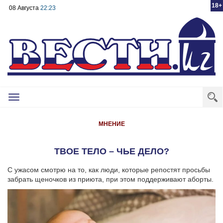
18+
08 Августа
22:23
Toggle
navigation
МНЕНИЕ
ТВОЕ ТЕЛО – ЧЬЕ ДЕЛО?
С ужасом смотрю на то, как люди, которые репостят просьбы
забрать щеночков из приюта, при этом поддерживают аборты.