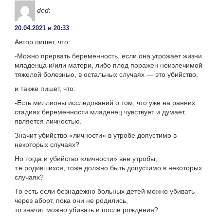
ded
:
20.04.2021 в 20:33
Автор пишет, что:
-Можно прервать беременность, если она угрожает жизни
младенца и/или матери, либо плод поражен неизлечимой
тяжелой болезнью, в остальных случаях — это убийство,
и также пишет, что:
-Есть миллионы исследований о том, что уже на ранних
стадиях беременности младенец чувствует и думает,
является личностью.
Значит убийство «личности» в утробе допустимо в
некоторых случаях?
Но тогда и убийство «личности» вне утробы,
т.е.родившихся, тоже должно быть допустимо в некоторых
случаях?
То есть если безнадежно больных детей можно убивать
через аборт, пока они не родились,
то значит можно убивать и после рождения?