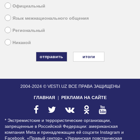
Официальный
Язык межнационального общения
Региональный
Никакой
итоги
2004-2024 © VESTI.UZ
ВСЕ ПРАВА ЗАЩИЩЕНЫ
ГЛАВНАЯ
РЕКЛАМА НА САЙТЕ
* Экстремистские и террористические организации,
запрещенные в Российской Федерации: американская
компания Meta и принадлежащие ей соцсети Instagram и
Facebook, «Правый сектор», «Украинская повстанческая