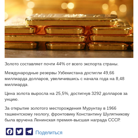
Золото составляет почти 44% от всего экспорта страны.
Международные резервы Узбекистана достигли 49,66
миллиарда долларов, увеличившись с начала года на 8,48
миллиарда.
Цена золота выросла на 25,5%, достигнув 3292 долларов за
унцию.
За открытие золотого месторождения Мурунтау в 1966
ташкентскому геологу, фронтовику Константину Шулятникову
была вручена Ленинская премия-высшая награда СССР.
Facebook
Twitter
Telegram
Поделиться