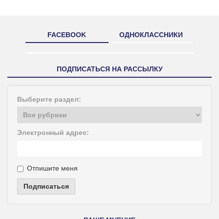
FACEBOOK
ОДНОКЛАССНИКИ
ПОДПИСАТЬСЯ НА РАССЫЛКУ
Выберите раздел:
Электронный адрес:
Отпишите меня
Подписаться