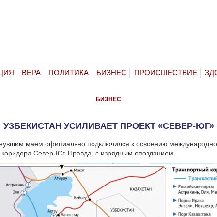
ЦИЯ
ВЕРА
ПОЛИТИКА
БИЗНЕС
ПРОИСШЕСТВИЕ
ЗД
БИЗНЕС
УЗБЕКИСТАН УСИЛИВАЕТ ПРОЕКТ «СЕВЕР-ЮГ»
инувшим маем официально подключился к освоению международно
 коридора Север-Юг. Правда, с изрядным опозданием.