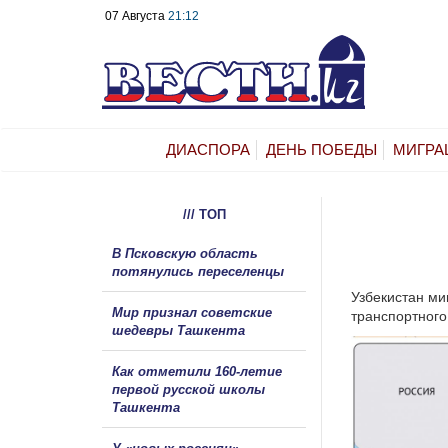
07 Августа
21:12
ДИАСПОРА
ДЕНЬ ПОБЕДЫ
МИГРА
/// ТОП
В Псковскую область
потянулись переселенцы
Узбекистан м
Мир признал советские
транспортного
шедевры Ташкента
Как отметили 160-летие
первой русской школы
Ташкента