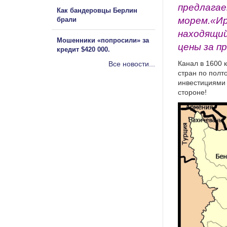
предлагае
Как бандеровцы Берлин
морем.«Ир
брали
находящий
Мошенники «попросили» за
цены за п
кредит $420 000.
Канал в 1600 
Все новости...
стран по полт
инвестициями 
стороне!