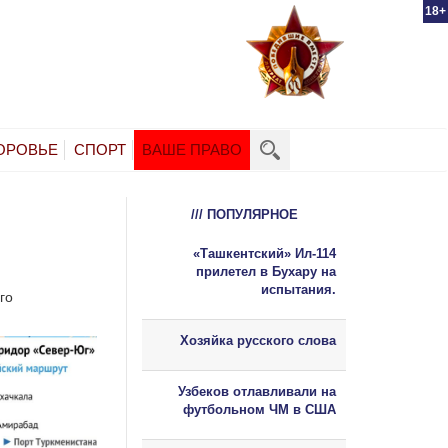
18+
ОРОВЬЕ
СПОРТ
ВАШЕ ПРАВО
/// ПОПУЛЯРНОЕ
«Ташкентский» Ил-114
прилетел в Бухару на
испытания.
го
Хозяйка русского слова
Узбеков отлавливали на
футбольном ЧМ в США