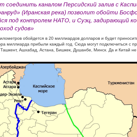
т соединить каналом Персидский залив с Касп
анруд» (Иранская река) позволит обойти Босфо
ся под контролем НАТО, и Суэц, задирающий к
роход судов»
километров обойдется в 20 миллиардов долларов и будет приносит
ора миллиарда прибыли каждый год. Сюда могут подключиться с 
Ташкент, Ашхабад, Астана, Бишкек, Душанбе, Минск. Да и Китай не