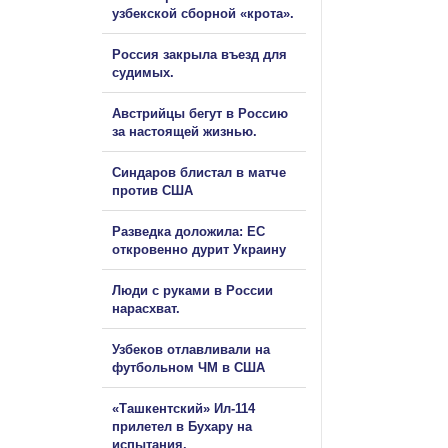
узбекской сборной «крота».
Россия закрыла въезд для
судимых.
Австрийцы бегут в Россию
за настоящей жизнью.
Синдаров блистал в матче
против США
Разведка доложила: ЕС
откровенно дурит Украину
Люди с руками в России
нарасхват.
Узбеков отлавливали на
футбольном ЧМ в США
«Ташкентский» Ил-114
прилетел в Бухару на
испытания.