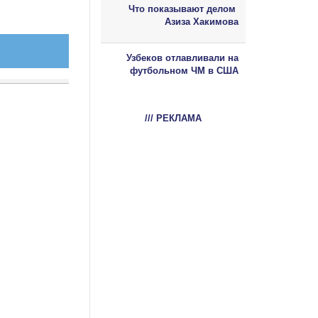
Что показывают делом
Азиза Хакимова
Узбеков отлавливали на
футбольном ЧМ в США
/// РЕКЛАМА