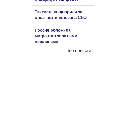
Таксиста выдворили за
отказ везти ветерана СВО.
Россия обложила
мигрантов золотыми
пошлинами.
Все новости...