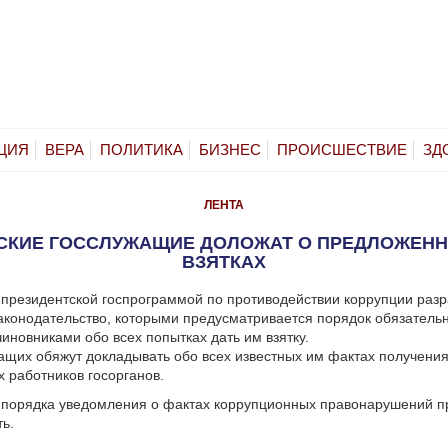
ЦИЯ
ВЕРА
ПОЛИТИКА
БИЗНЕС
ПРОИСШЕСТВИЕ
ЗД
ЛЕНТА
СКИЕ ГОССЛУЖАЩИЕ ДОЛОЖАТ О ПРЕДЛОЖЕН
ВЗЯТКАХ
 президентской госпрограммой по противодействии коррупции раз
аконодательство, которыми предусматривается порядок обязатель
иновниками обо всех попытках дать им взятку.
ащих обяжут докладывать обо всех известных им фактах получения
х работников госорганов.
 порядка уведомления о фактах коррупционных правонарушений 
ть.