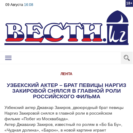
18+
09 Августа
16:08
Toggle
navigation
ЛЕНТА
УЗБЕКСКИЙ АКТЕР – БРАТ ПЕВИЦЫ НАРГИЗ
ЗАКИРОВОЙ СНЯЛСЯ В ГЛАВНОЙ РОЛИ
РОССИЙСКОГО ФИЛЬМА
Узбекский актер Джавхар Закиров, двоюродный брат певицы
Наргиз Закировой снялся в главной роли в российском
фильме «Побег из Москвабада».
Актер
Джавахир Закиров, известный по ролям в «Бо Ба Бу»,
«Чудная долина», «Барон», в новой картине играет