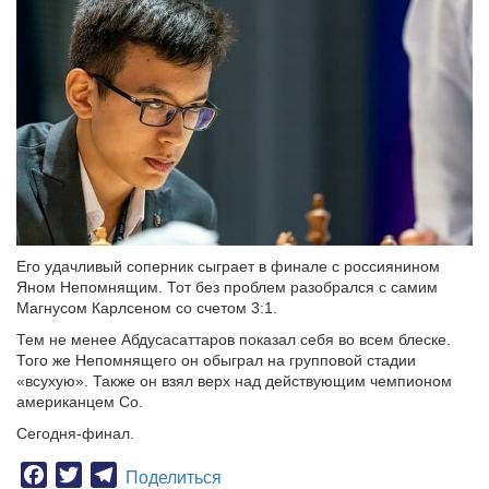
Его удачливый соперник сыграет в финале с россиянином
Яном Непомнящим. Тот без проблем разобрался с самим
Магнусом Карлсеном со счетом 3:1.
Тем не менее Абдусасаттаров показал себя во всем блеске.
Того же Непомнящего он обыграл на групповой стадии
«всухую». Также он взял верх над действующим чемпионом
американцем Со.
Сегодня-финал.
Facebook
Twitter
Telegram
Поделиться