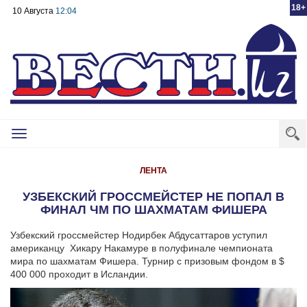
18+
10 Августа
12:04
Toggle
navigation
ЛЕНТА
УЗБЕКСКИЙ ГРОССМЕЙСТЕР НЕ ПОПАЛ В
ФИНАЛ ЧМ ПО ШАХМАТАМ ФИШЕРА
Узбекский гроссмейстер Нодирбек Абдусаттаров уступил
американцу Хикару Накамуре в полуфинале чемпионата
мира по шахматам Фишера. Турнир с призовым фондом в $
400 000 проходит в Исландии.