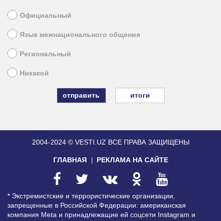
Официальный
Язык межнационального общения
Региональный
Никакой
итоги
2004-2024 © VESTI.UZ
ВСЕ ПРАВА ЗАЩИЩЕНЫ
ГЛАВНАЯ
РЕКЛАМА НА САЙТЕ
* Экстремистские и террористические организации,
запрещенные в Российской Федерации: американская
компания Meta и принадлежащие ей соцсети Instagram и