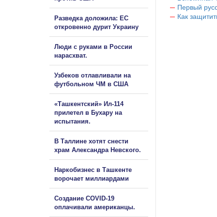
Первый русс
Как защитит
Разведка доложила: ЕС
откровенно дурит Украину
Люди с руками в России
нарасхват.
Узбеков отлавливали на
футбольном ЧМ в США
«Ташкентский» Ил-114
прилетел в Бухару на
испытания.
В Таллине хотят снести
храм Александра Невского.
Наркобизнес в Ташкенте
ворочает миллиардами
Создание COVID-19
оплачивали американцы.