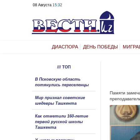
08 Августа
15:32
ДИАСПОРА
ДЕНЬ ПОБЕДЫ
МИГРА
/// ТОП
В Псковскую область
потянулись переселенцы
Памяти замеча
Мир признал советские
преподаватели
шедевры Ташкента
Как отметили 160-летие
первой русской школы
Ташкента