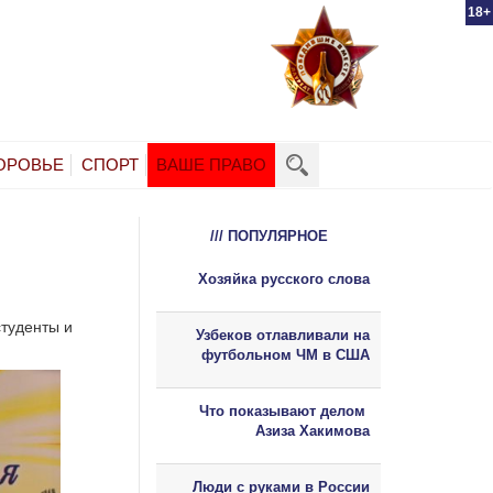
18+
ОРОВЬЕ
СПОРТ
ВАШЕ ПРАВО
/// ПОПУЛЯРНОЕ
Хозяйка русского слова
студенты и
Узбеков отлавливали на
футбольном ЧМ в США
Что показывают делом
Азиза Хакимова
Люди с руками в России