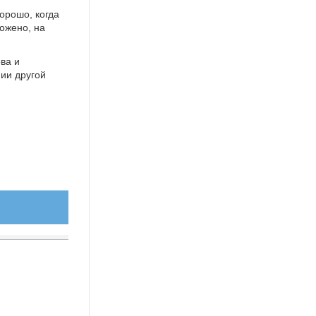
Хорошо, когда
ложено, на
ва и
ии другой