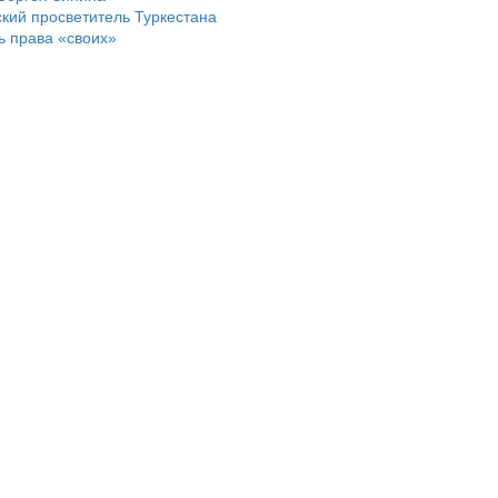
кий просветитель Туркестана
ь права «своих»