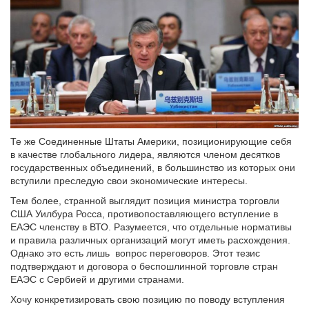
Те же Соединенные Штаты Америки, позиционирующие себя
в качестве глобального лидера, являются членом десятков
государственных объединений, в большинство из которых они
вступили преследую свои экономические интересы.
Тем более, странной выглядит позиция министра торговли
США Уилбура Росса, противопоставляющего вступление в
ЕАЭС членству в ВТО. Разумеется, что отдельные нормативы
и правила различных организаций могут иметь расхождения.
Однако это есть лишь вопрос переговоров. Этот тезис
подтверждают и договора о беспошлинной торговле стран
ЕАЭС с Сербией и другими странами.
Хочу конкретизировать свою позицию по поводу вступления