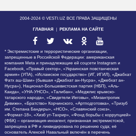
2004-2024 © VESTI.UZ
ВСЕ ПРАВА ЗАЩИЩЕНЫ
ГЛАВНАЯ
РЕКЛАМА НА САЙТЕ
* Экстремистские и террористические организации,
запрещенные в Российской Федерации: американская
компания Meta и принадлежащие ей соцсети Instagram и
Facebook, «Правый сектор», «Украинская повстанческая
армия» (УПА), «Исламское государство» (ИГ, ИГИЛ), «Джабхат
Фатх аш-Шам» (бывшая «Джабхат ан-Нусра», «Джебхат ан-
Нусра»), Национал-Большевистская партия (НБП), «Аль-
Каида», «УНА-УНСО», «Талибан», «Меджлис крымско-
татарского народа», «Свидетели Иеговы», «Мизантропик
Дивижн», «Братство» Корчинского, «Артподготовка», «Тризуб
им. Степана Бандеры», «НСО», «Славянский союз»,
«Формат-18», «Хизб ут-Тахрир», «Фонд борьбы с коррупцией»
(ФБК) – организация-иноагент, признанная экстремистской,
запрещена в РФ и ликвидирована по решению суда; её
основатель Алексей Навальный включён в перечень