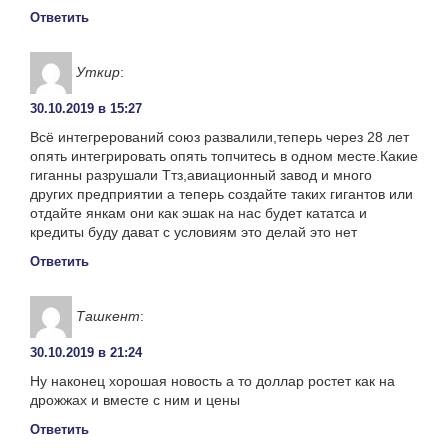
Ответить
Уткир
:
30.10.2019 в 15:27
Всё интегрерований союз развалили,теперь через 28 лет
опять интегрировать опять топчитесь в одном месте.Какие
гиганны разрушали Ттз,авиационный завод и много
других предприятии а теперь создайте таких гигантов или
отдайте янкам они как эшак на нас будет кататса и
кредиты буду дават с условиям это делай это нет
Ответить
Ташкент
:
30.10.2019 в 21:24
Ну наконец хорошая новость а то доллар ростет как на
дрожжах и вместе с ним и цены
Ответить