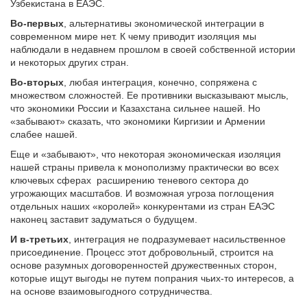
Узбекистана в ЕАЭС.
Во-первых
, альтернативы экономической интеграции в
современном мире нет. К чему приводит изоляция мы
наблюдали в недавнем прошлом в своей собственной истории
и некоторых других стран.
Во-вторых
, любая интеграция, конечно, сопряжена с
множеством сложностей. Ее противники высказывают мысль,
что экономики России и Казахстана сильнее нашей. Но
«забывают» сказать, что экономики Киргизии и Армении
слабее нашей.
Еще и «забывают», что некоторая экономическая изоляция
нашей страны привела к монополизму практически во всех
ключевых сферах расширению теневого сектора до
угрожающих масштабов. И возможная угроза поглощения
отдельных наших «королей» конкурентами из стран ЕАЭС
наконец заставит задуматься о будущем.
И в-третьих
, интеграция не подразумевает насильственное
присоединение. Процесс этот добровольный, строится на
основе разумных договоренностей дружественных сторон,
которые ищут выгоды не путем попрания чьих-то интересов, а
на основе взаимовыгодного сотрудничества.