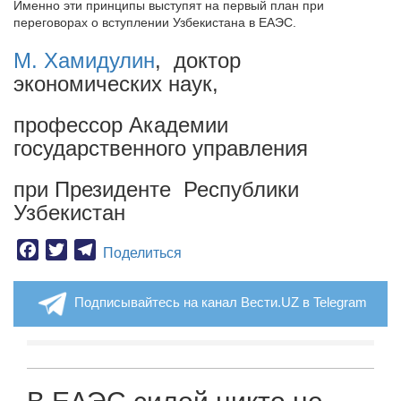
Именно эти принципы выступят на первый план при
переговорах о вступлении Узбекистана в ЕАЭС.
М. Хамидулин
, доктор
экономических наук,
профессор Академии
государственного управления
при Президенте Республики
Узбекистан
Facebook
Twitter
Telegram
Поделиться
Подписывайтесь на канал Вести.UZ в Telegram