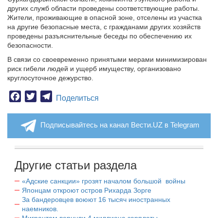
других служб области проведены соответствующие работы.
Жители, проживающие в опасной зоне, отселены из участка
на другие безопасные места, с гражданами других хозяйств
проведены разъяснительные беседы по обеспечению их
безопасности.
В связи со своевременно принятыми мерами минимизирован
риск гибели людей и ущерб имуществу, организовано
круглосуточное дежурство.
Facebook
Twitter
Telegram
Поделиться
Подписывайтесь на канал Вести.UZ в Telegram
Другие статьи раздела
«Адские санкции» грозят началом большой войны
Японцам откроют остров Рихарда Зорге
За бандеровцев воюют 16 тысяч иностранных
наемников.
Мигрантам вернули 4 миллиона зарплаты.