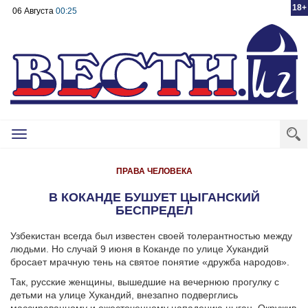
18+
06 Августа
00:25
Toggle
navigation
ПРАВА ЧЕЛОВЕКА
В КОКАНДЕ БУШУЕТ ЦЫГАНСКИЙ
БЕСПРЕДЕЛ
Узбекистан всегда был известен своей толерантностью между
людьми. Но случай 9 июня в Коканде по улице Хукандий
бросает мрачную тень на святое понятие «дружба народов».
Так, русские женщины, вышедшие на вечернюю прогулку с
детьми на улице Хукандий, внезапно подверглись