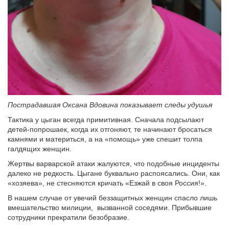
Пострадавшая Оксана Вдовина показывает следы удушья
Тактика у цыган всегда примитивная. Сначала подсылают
детей-попрошаек, когда их отгоняют, те начинают бросаться
камнями и материться, а на «помощь» уже спешит толпа
галдящих женщин.
Жертвы варварской атаки жалуются, что подобные инциденты
далеко не редкость. Цыгане буквально распоясались. Они, как
«хозяева», не стесняются кричать «Езжай в своя Россия!».
В нашем случае от увечий беззащитных женщин спасло лишь
вмешательство милиции, вызванной соседями. Прибывшие
сотрудники прекратили безобразие.