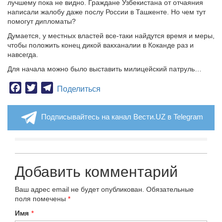
лучшему пока не видно. Граждане Узбекистана от отчаяния
написали жалобу даже послу России в Ташкенте. Но чем тут
помогут дипломаты?
Думается, у местных властей все-таки найдутся время и меры,
чтобы положить конец дикой вакханалии в Коканде раз и
навсегда.
Для начала можно было выставить милицейский патруль…
Facebook
Twitter
Telegram
Поделиться
Подписывайтесь на канал Вести.UZ в Telegram
Добавить комментарий
Ваш адрес email не будет опубликован.
Обязательные
поля помечены
*
Имя
*