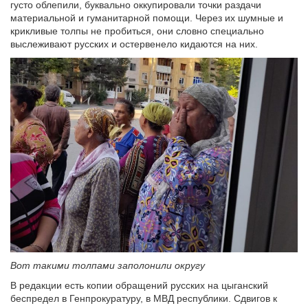
густо облепили, буквально оккупировали точки раздачи
материальной и гуманитарной помощи. Через их шумные и
крикливые толпы не пробиться, они словно специально
выслеживают русских и остервенело кидаются на них.
Вот такими толпами заполонили округу
В редакции есть копии обращений русских на цыганский
беспредел в Генпрокуратуру, в МВД республики. Сдвигов к