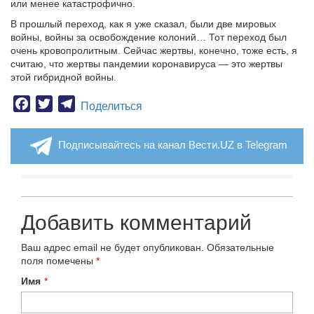
или менее катастрофично.
В прошлый переход, как я уже сказал, были две мировых
войны, войны за освобождение колоний… Тот переход был
очень кровопролитным. Сейчас жертвы, конечно, тоже есть, я
считаю, что жертвы пандемии коронавируса — это жертвы
этой гибридной войны.
Facebook
Twitter
Telegram
Поделиться
Подписывайтесь на канал Вести.UZ в Telegram
Добавить комментарий
Ваш адрес email не будет опубликован.
Обязательные
поля помечены
*
Имя
*