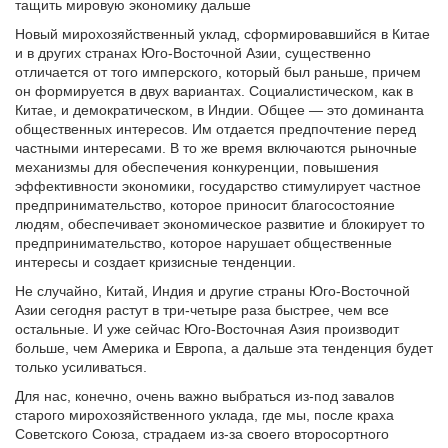
тащить мировую экономику дальше
Новый мирохозяйственный уклад, сформировавшийся в Китае
и в других странах Юго-Восточной Азии, существенно
отличается от того имперского, который был раньше, причем
он формируется в двух вариантах. Социалистическом, как в
Китае, и демократическом, в Индии. Общее — это доминанта
общественных интересов. Им отдается предпочтение перед
частными интересами. В то же время включаются рыночные
механизмы для обеспечения конкуренции, повышения
эффективности экономики, государство стимулирует частное
предпринимательство, которое приносит благосостояние
людям, обеспечивает экономическое развитие и блокирует то
предпринимательство, которое нарушает общественные
интересы и создает кризисные тенденции.
Не случайно, Китай, Индия и другие страны Юго-Восточной
Азии сегодня растут в три-четыре раза быстрее, чем все
остальные. И уже сейчас Юго-Восточная Азия производит
больше, чем Америка и Европа, а дальше эта тенденция будет
только усиливаться.
Для нас, конечно, очень важно выбраться из-под завалов
старого мирохозяйственного уклада, где мы, после краха
Советского Союза, страдаем из-за своего второсортного