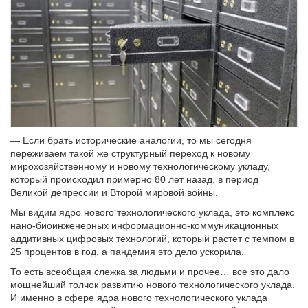
— Если брать исторические аналогии, то мы сегодня
переживаем такой же структурный переход к новому
мирохозяйственному и новому технологическому укладу,
который происходил примерно 80 лет назад, в период
Великой депрессии и Второй мировой войны.
Мы видим ядро нового технологического уклада, это комплекс
нано-биоинженерных информационно-коммуникационных
аддитивных цифровых технологий, который растет с темпом в
25 процентов в год, а пандемия это дело ускорила.
То есть всеобщая слежка за людьми и прочее… все это дало
мощнейший толчок развитию нового технологического уклада.
И именно в сфере ядра нового технологического уклада