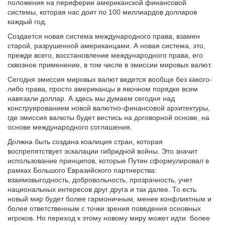
положения на периферии американской финансовой
системы, которая нас доит по 100 миллиардов долларов
каждый год.
Создается новая система международного права, взамен
старой, разрушенной американцами. А новая система, это,
прежде всего, восстановление международного права, его
сквозное применение, в том числе в эмиссии мировых валют.
Сегодня эмиссия мировых валют ведется вообще без какого-
либо права, просто американцы в явочном порядке всем
навязали доллар. А здесь мы думаем сегодня над
конструированием новой валютно-финансовой архитектуры,
где эмиссия валюты будет вестись на договорной основе, на
основе международного соглашения.
Должна быть создана коалиция стран, которая
воспрепятствует эскалации гибридной войны. Это значит
использование принципов, которые Путин сформулировал в
рамках Большого Евразийского партнерства:
взаимовыгодность, добровольность, прозрачность, учет
национальных интересов друг друга и так далее. То есть
новый мир будет более гармоничным, менее конфликтным и
более ответственным с точки зрения поведения основных
игроков. Но переход к этому новому миру может идти более