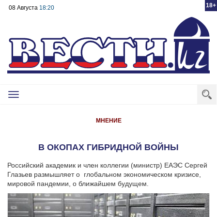
18+
08 Августа
18:20
Toggle
navigation
МНЕНИЕ
В ОКОПАХ ГИБРИДНОЙ ВОЙНЫ
Российский академик и член коллегии (министр) ЕАЭС Сергей
Глазьев размышляет о глобальном экономическом кризисе,
мировой пандемии, о ближайшем будущем.