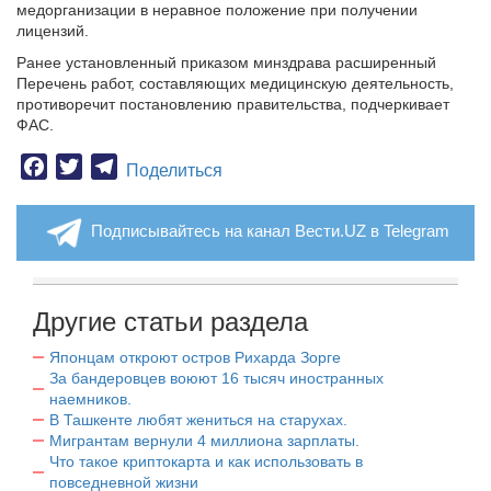
медорганизации в неравное положение при получении
лицензий.
Ранее установленный приказом минздрава расширенный
Перечень работ, составляющих медицинскую деятельность,
противоречит постановлению правительства, подчеркивает
ФАС.
Facebook
Twitter
Telegram
Поделиться
Подписывайтесь на канал Вести.UZ в Telegram
Другие статьи раздела
Японцам откроют остров Рихарда Зорге
За бандеровцев воюют 16 тысяч иностранных
наемников.
В Ташкенте любят жениться на старухах.
Мигрантам вернули 4 миллиона зарплаты.
Что такое криптокарта и как использовать в
повседневной жизни