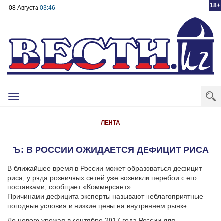
18+
08 Августа
03:46
Toggle
navigation
ЛЕНТА
Ъ: В РОССИИ ОЖИДАЕТСЯ ДЕФИЦИТ РИСА
В ближайшее время в России может образоваться дефицит
риса, у ряда розничных сетей уже возникли перебои с его
поставками, сообщает «Коммерсант».
Причинами дефицита эксперты называют неблагоприятные
погодные условия и низкие цены на внутреннем рынке.
До нового урожая в сентябре 2017 года России для