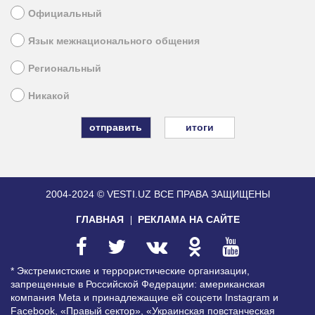
Официальный
Язык межнационального общения
Региональный
Никакой
итоги
2004-2024 © VESTI.UZ
ВСЕ ПРАВА ЗАЩИЩЕНЫ
ГЛАВНАЯ
РЕКЛАМА НА САЙТЕ
* Экстремистские и террористические организации,
запрещенные в Российской Федерации: американская
компания Meta и принадлежащие ей соцсети Instagram и
Facebook, «Правый сектор», «Украинская повстанческая