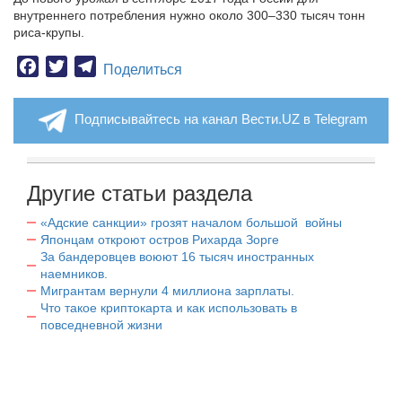
внутреннего потребления нужно около 300–330 тысяч тонн
риса-крупы.
Facebook
Twitter
Telegram
Поделиться
Подписывайтесь на канал Вести.UZ в Telegram
Другие статьи раздела
«Адские санкции» грозят началом большой войны
Японцам откроют остров Рихарда Зорге
За бандеровцев воюют 16 тысяч иностранных
наемников.
Мигрантам вернули 4 миллиона зарплаты.
Что такое криптокарта и как использовать в
повседневной жизни