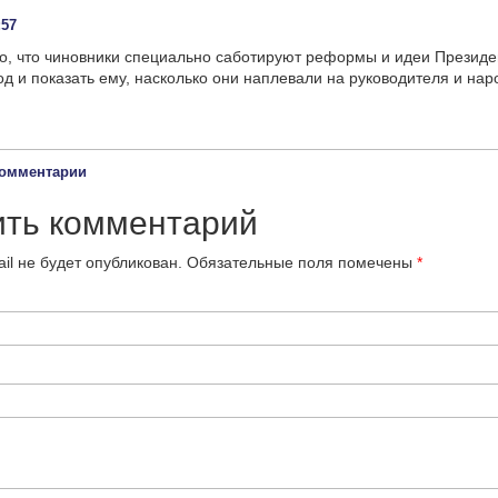
:57
о, что чиновники специально саботируют реформы и идеи Президен
од и показать ему, насколько они наплевали на руководителя и нар
омментарии
ить комментарий
il не будет опубликован.
Обязательные поля помечены
*