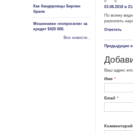
Как бандеровцы Берлин
03.08.2018 в 21
брали
По всему видн
разозлить нар
Мошенники «попросили» за
кредит $420 000.
Ответить
Все новости...
Предыдущие к
Добав
Ваш адрес ema
Имя
*
Email
*
Комментарий