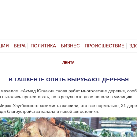
ЦИЯ
ВЕРА
ПОЛИТИКА
БИЗНЕС
ПРОИСШЕСТВИЕ
ЗД
ЛЕНТА
В ТАШКЕНТЕ ОПЯТЬ ВЫРУБАЮТ ДЕРЕВЬЯ
 махалле «Ахмад Югнаки» снова рубят многолетние деревья, соо
пытались протестовать, но в результате двое попали в милицию.
Мирзо-Улугбекского хокимията заявили, что все нормально, 31 дер
ди благоустройства канала и новой автостоянки.