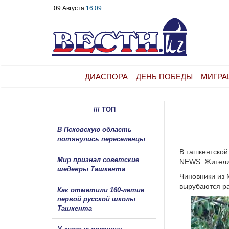
09 Августа
16:09
ДИАСПОРА
ДЕНЬ ПОБЕДЫ
МИГРА
/// ТОП
В Псковскую область
потянулись переселенцы
В ташкентской
Мир признал советские
NEWS. Жители 
шедевры Ташкента
Чиновники из 
вырубаются ра
Как отметили 160-летие
первой русской школы
Ташкента