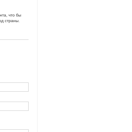
та, что бы
од страны.