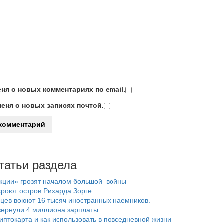
ня о новых комментариях по email.
еня о новых записях почтой.
татьи раздела
нкции» грозят началом большой войны
роют остров Рихарда Зорге
цев воюют 16 тысяч иностранных наемников.
ернули 4 миллиона зарплаты.
риптокарта и как использовать в повседневной жизни