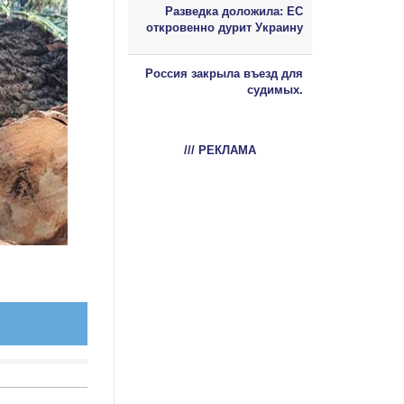
Разведка доложила: ЕС
откровенно дурит Украину
Россия закрыла въезд для
судимых.
/// РЕКЛАМА