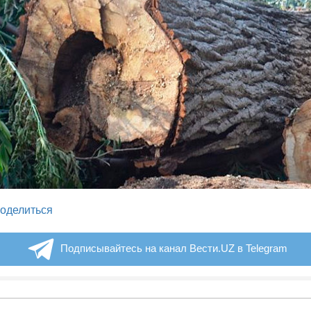
legram
оделиться
Подписывайтесь на канал Вести.UZ в Telegram