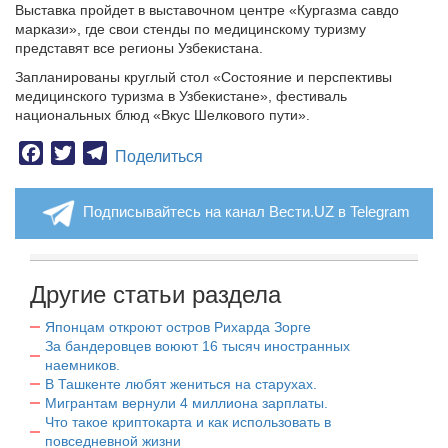
Выставка пройдет в выставочном центре «Кургазма савдо
маркази», где свои стенды по медицинскому туризму
представят все регионы Узбекистана.
Запланированы круглый стол «Состояние и перспективы
медицинского туризма в Узбекистане», фестиваль
национальных блюд «Вкус Шелкового пути».
Facebook
Twitter
Telegram
Поделиться
Подписывайтесь на канал Вести.UZ в Telegram
Другие статьи раздела
Японцам откроют остров Рихарда Зорге
За бандеровцев воюют 16 тысяч иностранных
наемников.
В Ташкенте любят жениться на старухах.
Мигрантам вернули 4 миллиона зарплаты.
Что такое криптокарта и как использовать в
повседневной жизни