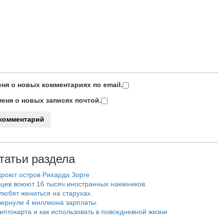
ня о новых комментариях по email.
еня о новых записях почтой.
татьи раздела
роют остров Рихарда Зорге
цев воюют 16 тысяч иностранных наемников.
любят жениться на старухах.
ернули 4 миллиона зарплаты.
риптокарта и как использовать в повседневной жизни