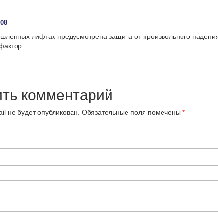
:08
шленных лифтах предусмотрена защита от произвольного падения
фактор.
ить комментарий
il не будет опубликован.
Обязательные поля помечены
*