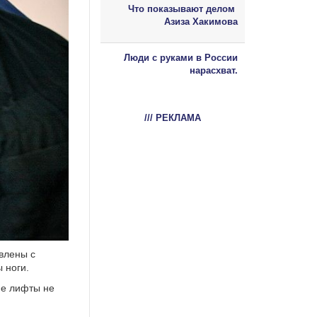
Что показывают делом
Азиза Хакимова
Люди с руками в России
нарасхват.
/// РЕКЛАМА
влены с
 ноги.
ие лифты не