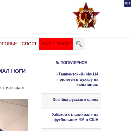
18+
ОРОВЬЕ
СПОРТ
ВАШЕ ПРАВО
/// ПОПУЛЯРНОЕ
МАЛ НОГИ
«Ташкентский» Ил-114
прилетел в Бухару на
испытания.
ке, извещает
Хозяйка русского слова
Узбеков отлавливали на
футбольном ЧМ в США