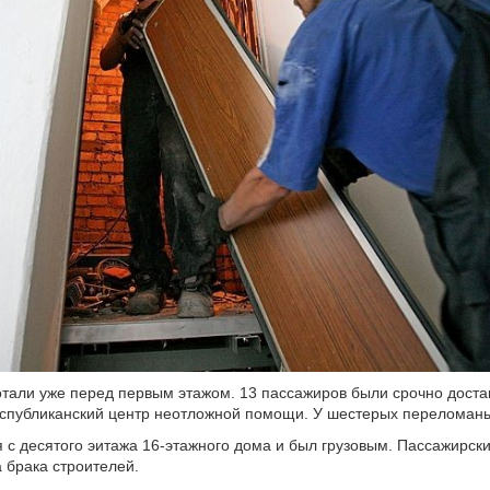
тали уже перед первым этажом. 13 пассажиров были срочно доста
спубликанский центр неотложной помощи. У шестерых переломаны
 с десятого эитажа 16-этажного дома и был грузовым. Пассажирск
а брака строителей.