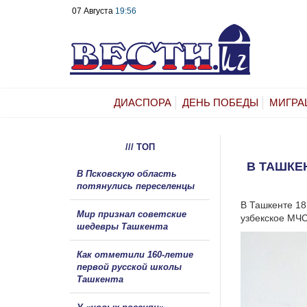
07 Августа
19:56
ДИАСПОРА
ДЕНЬ ПОБЕДЫ
МИГРА
/// ТОП
В ТАШКЕ
В Псковскую область
потянулись переселенцы
В Ташкенте 18
Мир признал советские
узбекское МЧС
шедевры Ташкента
Как отметили 160-летие
первой русской школы
Ташкента