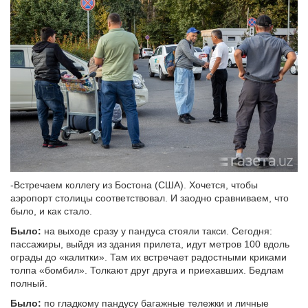
-Встречаем коллегу из Бостона (США). Хочется, чтобы
аэропорт столицы соответствовал. И заодно сравниваем, что
было, и как стало.
Было:
на выходе сразу у пандуса стояли такси. Сегодня:
пассажиры, выйдя из здания прилета, идут метров 100 вдоль
ограды до «калитки». Там их встречает радостными криками
толпа «бомбил». Толкают друг друга и приехавших. Бедлам
полный.
Было:
по гладкому пандусу багажные тележки и личные