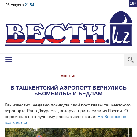
18+
06 Августа
21:54
Toggle
navigation
МНЕНИЕ
В ТАШКЕНТСКИЙ АЭРОПОРТ ВЕРНУЛИСЬ
«БОМБИЛЫ» И БЕДЛАМ
Как известно, недавно покинула свой пост главы ташкентского
аэропорта Рано Джураева, которую пригласили из России. О
переменах не к лучшему рассказывает канал
На Востоке не
все кажется