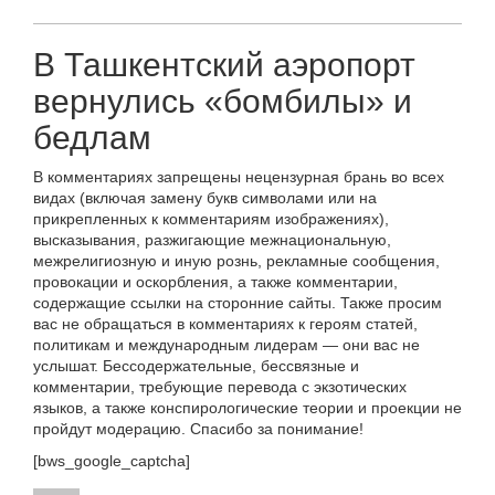
В Ташкентский аэропорт
вернулись «бомбилы» и
бедлам
В комментариях запрещены нецензурная брань во всех
видах (включая замену букв символами или на
прикрепленных к комментариям изображениях),
высказывания, разжигающие межнациональную,
межрелигиозную и иную рознь, рекламные сообщения,
провокации и оскорбления, а также комментарии,
содержащие ссылки на сторонние сайты. Также просим
вас не обращаться в комментариях к героям статей,
политикам и международным лидерам — они вас не
услышат. Бессодержательные, бессвязные и
комментарии, требующие перевода с экзотических
языков, а также конспирологические теории и проекции не
пройдут модерацию. Спасибо за понимание!
[bws_google_captcha]