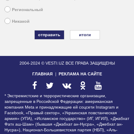
Региональный
Никакой
итоги
2004-2024 © VESTI.UZ
ВСЕ ПРАВА ЗАЩИЩЕНЫ
ГЛАВНАЯ
РЕКЛАМА НА САЙТЕ
* Экстремистские и террористические организации,
запрещенные в Российской Федерации: американская
компания Meta и принадлежащие ей соцсети Instagram и
Facebook, «Правый сектор», «Украинская повстанческая
армия» (УПА), «Исламское государство» (ИГ, ИГИЛ), «Джабхат
Фатх аш-Шам» (бывшая «Джабхат ан-Нусра», «Джебхат ан-
Нусра»), Национал-Большевистская партия (НБП), «Аль-