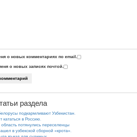
ня о новых комментариях по email.
еня о новых записях почтой.
татьи раздела
белорусы подкармливают Узбекистан.
т кататься в Россию.
 область потянулись переселенцы
ашел в узбекской сборной «крота».
ыла въезд для судимых.