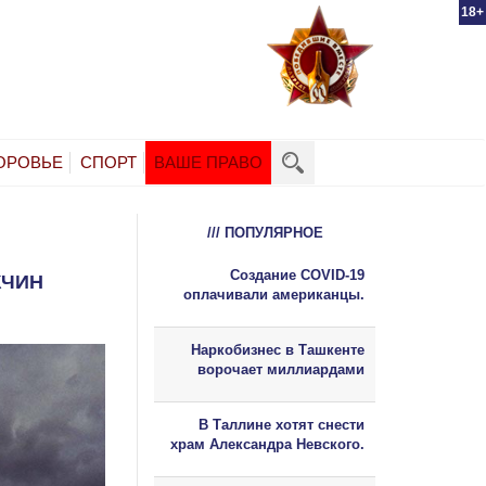
18+
ОРОВЬЕ
СПОРТ
ВАШЕ ПРАВО
/// ПОПУЛЯРНОЕ
Создание COVID-19
ЖЧИН
оплачивали американцы.
Наркобизнес в Ташкенте
ворочает миллиардами
В Таллине хотят снести
храм Александра Невского.