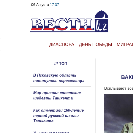
06 Августа
17:37
ДИАСПОРА
ДЕНЬ ПОБЕДЫ
МИГРА
/// ТОП
В Псковскую область
ВАК
потянулись переселенцы
Всплывают все
Мир признал советские
шедевры Ташкента
Как отметили 160-летие
первой русской школы
Ташкента