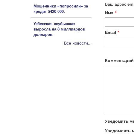
Ваш адрес ema
Мошенники «попросили» за
кредит $420 000.
Имя
*
Узбекская «кубышка»
выросла на 8 миллиардов
Email
*
долларов.
Все новости...
Комментарий
Уведомить ме
Уведомлять м