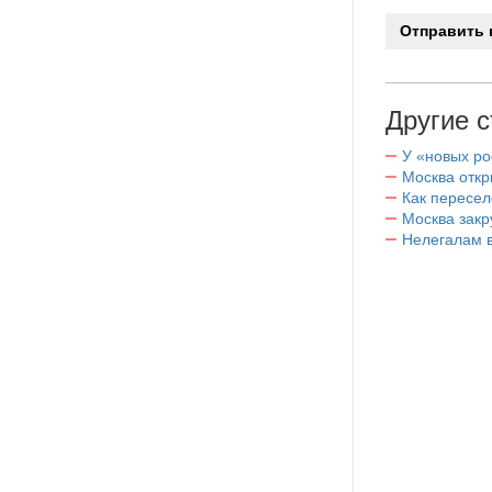
Другие с
У «новых ро
Москва отк
Как пересел
Москва закр
Нелегалам в