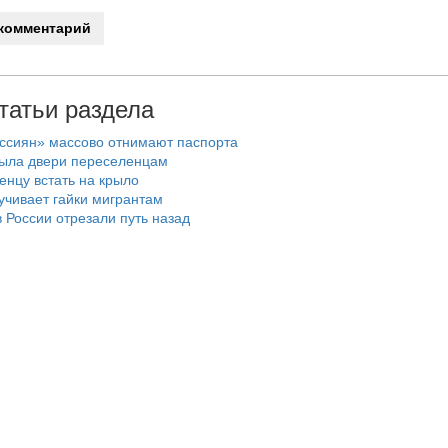
татьи раздела
ссиян» массово отнимают паспорта
рыла двери переселенцам
енцу встать на крыло
учивает гайки мигрантам
 России отрезали путь назад