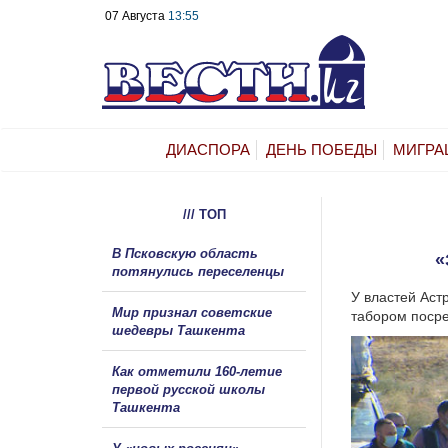
07 Августа
13:55
ДИАСПОРА
ДЕНЬ ПОБЕДЫ
МИГРА
/// ТОП
В Псковскую область
«
потянулись переселенцы
У властей Аст
Мир признал советские
табором посре
шедевры Ташкента
Как отметили 160-летие
первой русской школы
Ташкента