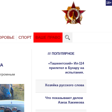
18+
ОРОВЬЕ
СПОРТ
ВАШЕ ПРАВО
/// ПОПУЛЯРНОЕ
«Ташкентский» Ил-114
ТА
прилетел в Бухару на
испытания.
 огромным
Хозяйка русского слова
Что показывают делом
Азиза Хакимова