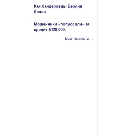
Как бандеровцы Берлин
брали
Мошенники «попросили» за
кредит $420 000.
Все новости...