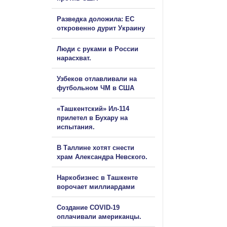
Разведка доложила: ЕС
откровенно дурит Украину
Люди с руками в России
нарасхват.
Узбеков отлавливали на
футбольном ЧМ в США
«Ташкентский» Ил-114
прилетел в Бухару на
испытания.
В Таллине хотят снести
храм Александра Невского.
Наркобизнес в Ташкенте
ворочает миллиардами
Создание COVID-19
оплачивали американцы.