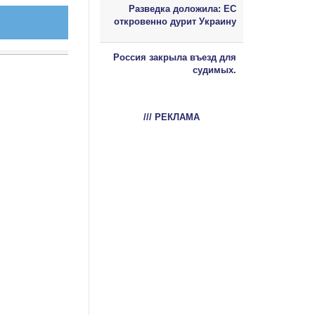
Разведка доложила: ЕС
откровенно дурит Украину
Россия закрыла въезд для
судимых.
/// РЕКЛАМА