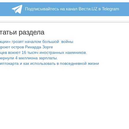
Подписывайтесь на канал Вести.UZ в Telegram
татьи раздела
нкции» грозят началом большой войны
роют остров Рихарда Зорге
цев воюют 16 тысяч иностранных наемников.
ернули 4 миллиона зарплаты.
риптокарта и как использовать в повседневной жизни