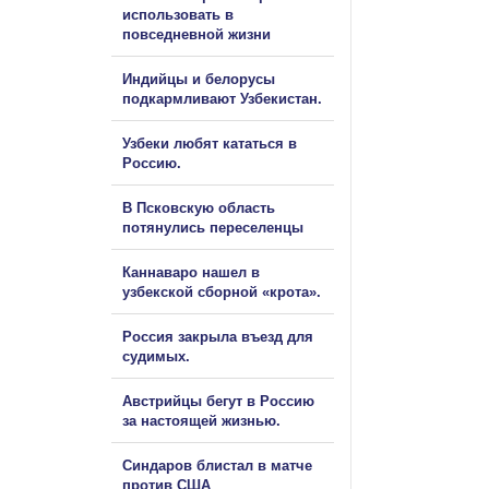
использовать в
повседневной жизни
Индийцы и белорусы
подкармливают Узбекистан.
Узбеки любят кататься в
Россию.
В Псковскую область
потянулись переселенцы
Каннаваро нашел в
узбекской сборной «крота».
Россия закрыла въезд для
судимых.
Австрийцы бегут в Россию
за настоящей жизнью.
Синдаров блистал в матче
против США