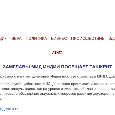
ЦИЯ
ВЕРА
ПОЛИТИКА
БИЗНЕС
ПРОИСШЕСТВИЕ
ЗД
ЛЕНТА
ЗАМГЛАВЫ МИД ИНДИИ ПОСЕЩАЕТ ТАШКЕНТ
прибыла с визитом делегация Индия во главе с замглавы МИД Судж
пресс-служба узбекского МИД, делегация принимает участие в оче
политконсультациях, где на уровне заместителей глав внешнеполи
анировано обсуждение актуальных вопросов развития двусторонне
а.
legram
оделиться