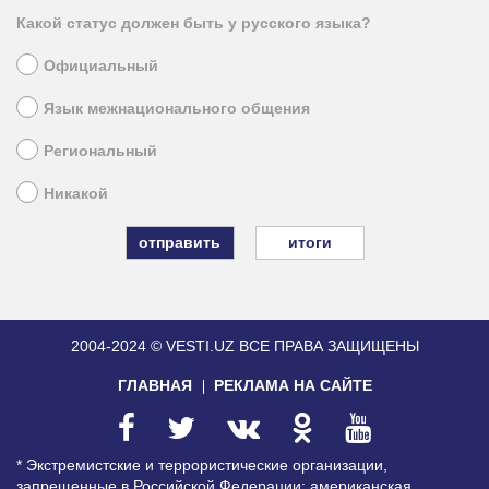
Какой статус должен быть у русского языка?
Официальный
Язык межнационального общения
Региональный
Никакой
итоги
2004-2024 © VESTI.UZ
ВСЕ ПРАВА ЗАЩИЩЕНЫ
ГЛАВНАЯ
РЕКЛАМА НА САЙТЕ
* Экстремистские и террористические организации,
запрещенные в Российской Федерации: американская