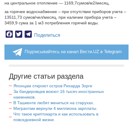
на центральное отопление — 1169,7сумов/м2/месяц,
за горячее водоснабжение – при отсутствии приборов учета –
13511,73 сумов/чел/месяц, при наличии прибора учета –
3459,9 сума за 1 м3 потребления горячей воды.
Facebook
Twitter
Telegram
Поделиться
Подписывайтесь на канал Вести.UZ в Telegram
Другие статьи раздела
Японцам откроют остров Рихарда Зорге
За бандеровцев воюют 16 тысяч иностранных
наемников.
В Ташкенте любят жениться на старухах.
Мигрантам вернули 4 миллиона зарплаты.
Что такое криптокарта и как использовать в
повседневной жизни