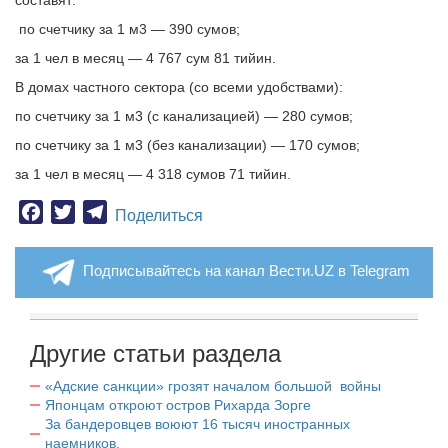
составят:
по счетчику за 1 м3 — 390 сумов;
за 1 чел в месяц — 4 767 сум 81 тийин.
В домах частного сектора (со всеми удобствами):
по счетчику за 1 м3 (с канализацией) — 280 сумов;
по счетчику за 1 м3 (без канализации) — 170 сумов;
за 1 чел в месяц — 4 318 сумов 71 тийин.
Facebook
Twitter
Telegram
Поделиться
Подписывайтесь на канал Вести.UZ в Telegram
Другие статьи раздела
«Адские санкции» грозят началом большой войны
Японцам откроют остров Рихарда Зорге
За бандеровцев воюют 16 тысяч иностранных
наемников.