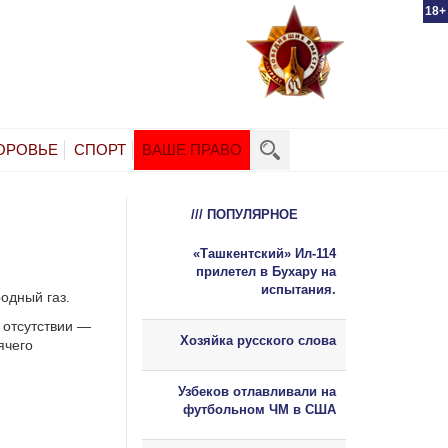
18+
ОРОВЬЕ
СПОРТ
ВАШЕ ПРАВО
/// ПОПУЛЯРНОЕ
«Ташкентский» Ил-114
прилетел в Бухару на
испытания.
одный газ.
 отсутствии —
Хозяйка русского слова
ячего
Узбеков отлавливали на
футбольном ЧМ в США