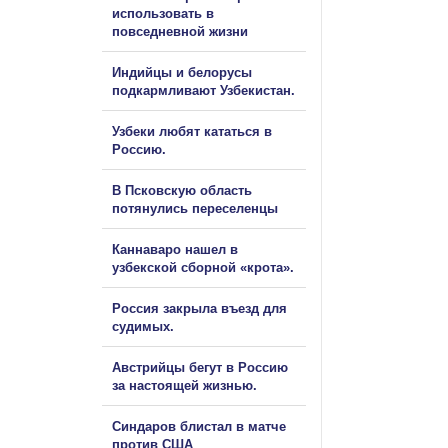
использовать в
повседневной жизни
Индийцы и белорусы
подкармливают Узбекистан.
Узбеки любят кататься в
Россию.
В Псковскую область
потянулись переселенцы
Каннаваро нашел в
узбекской сборной «крота».
Россия закрыла въезд для
судимых.
Австрийцы бегут в Россию
за настоящей жизнью.
Синдаров блистал в матче
против США