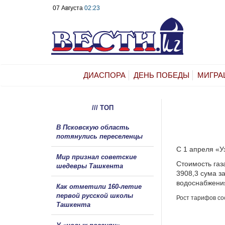
07 Августа
02:23
ДИАСПОРА
ДЕНЬ ПОБЕДЫ
МИГРА
/// ТОП
В Псковскую область
потянулись переселенцы
С 1 апреля «У
Мир признал советские
Стоимость газ
шедевры Ташкента
3908,3 сума з
водоснабжения
Как отметили 160-летие
первой русской школы
Рост тарифов со
Ташкента