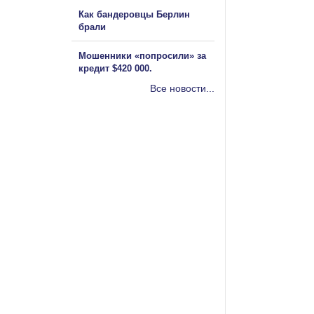
Как бандеровцы Берлин
брали
Мошенники «попросили» за
кредит $420 000.
Все новости...