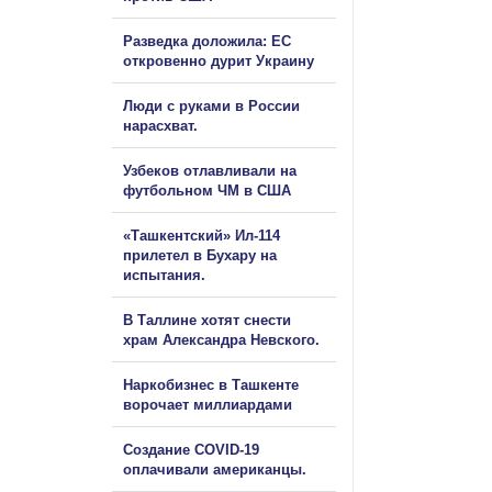
Разведка доложила: ЕС
откровенно дурит Украину
Люди с руками в России
нарасхват.
Узбеков отлавливали на
футбольном ЧМ в США
«Ташкентский» Ил-114
прилетел в Бухару на
испытания.
В Таллине хотят снести
храм Александра Невского.
Наркобизнес в Ташкенте
ворочает миллиардами
Создание COVID-19
оплачивали американцы.