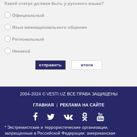
Какой статус должен быть у русского языка?
Официальный
Язык межнационального общения
Региональный
Никакой
итоги
2004-2024 © VESTI.UZ
ВСЕ ПРАВА ЗАЩИЩЕНЫ
ГЛАВНАЯ
РЕКЛАМА НА САЙТЕ
* Экстремистские и террористические организации,
запрещенные в Российской Федерации: американская