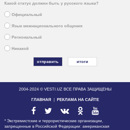
Какой статус должен быть у русского языка?
Официальный
Язык межнационального общения
Региональный
Никакой
итоги
2004-2024 © VESTI.UZ
ВСЕ ПРАВА ЗАЩИЩЕНЫ
ГЛАВНАЯ
РЕКЛАМА НА САЙТЕ
* Экстремистские и террористические организации,
запрещенные в Российской Федерации: американская