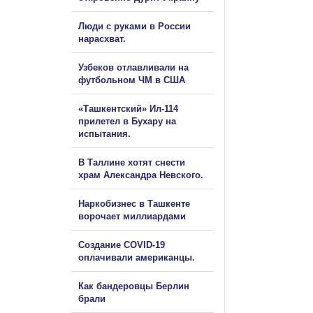
Люди с руками в России
нарасхват.
Узбеков отлавливали на
футбольном ЧМ в США
«Ташкентский» Ил-114
прилетел в Бухару на
испытания.
В Таллине хотят снести
храм Александра Невского.
Наркобизнес в Ташкенте
ворочает миллиардами
Создание COVID-19
оплачивали американцы.
Как бандеровцы Берлин
брали