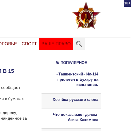
18+
ОРОВЬЕ
СПОРТ
ВАШЕ ПРАВО
/// ПОПУЛЯРНОЕ
 В 15
«Ташкентский» Ил-114
прилетел в Бухару на
испытания.
, сообщает
ии в бумагах
Хозяйка русского слова
 дереву,
Что показывают делом
 найденное за
Азиза Хакимова