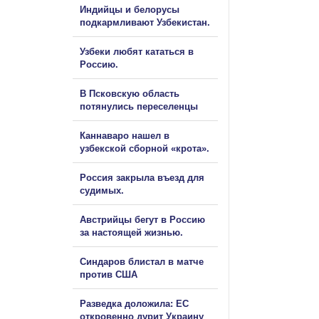
Индийцы и белорусы
подкармливают Узбекистан.
Узбеки любят кататься в
Россию.
В Псковскую область
потянулись переселенцы
Каннаваро нашел в
узбекской сборной «крота».
Россия закрыла въезд для
судимых.
Австрийцы бегут в Россию
за настоящей жизнью.
Синдаров блистал в матче
против США
Разведка доложила: ЕС
откровенно дурит Украину