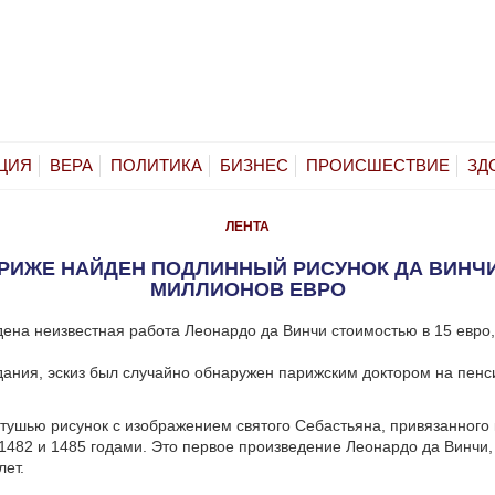
ЦИЯ
ВЕРА
ПОЛИТИКА
БИЗНЕС
ПРОИСШЕСТВИЕ
ЗД
ЛЕНТА
РИЖЕ НАЙДЕН ПОДЛИННЫЙ РИСУНОК ДА ВИНЧИ
МИЛЛИОНОВ ЕВРО
ена неизвестная работа Леонардо да Винчи стоимостью в 15 евро
ания, эскиз был случайно обнаружен парижским доктором на пенс
ушью рисунок с изображением святого Себастьяна, привязанного к
1482 и 1485 годами.
Это первое произведение Леонардо да Винчи,
лет.