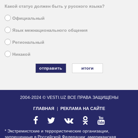
Какой статус должен быть у русского языка?
Официальный
Язык межнационального общения
Региональный
Никакой
итоги
2004-2024 © VESTI.UZ
ВСЕ ПРАВА ЗАЩИЩЕНЫ
ГЛАВНАЯ
РЕКЛАМА НА САЙТЕ
* Экстремистские и террористические организации,
запрещенные в Российской Федерации: американская