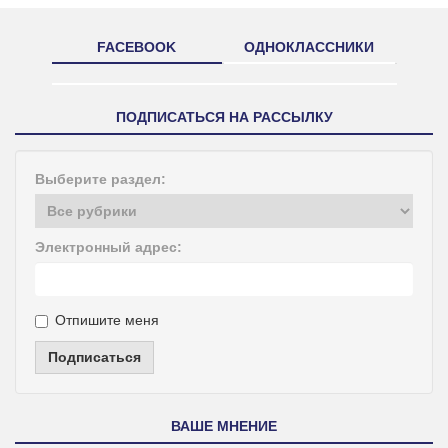
FACEBOOK
ОДНОКЛАССНИКИ
ПОДПИСАТЬСЯ НА РАССЫЛКУ
Выберите раздел:
Электронный адрес:
Отпишите меня
Подписаться
ВАШЕ МНЕНИЕ