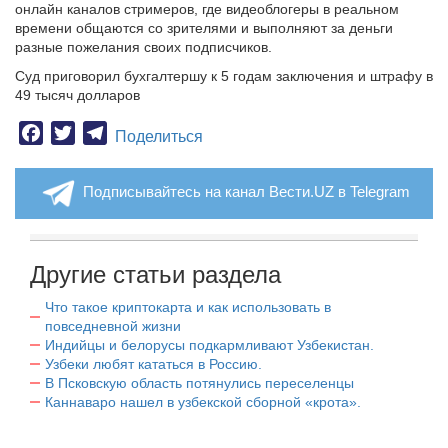
онлайн каналов стримеров, где видеоблогеры в реальном
времени общаются со зрителями и выполняют за деньги
разные пожелания своих подписчиков.
Суд приговорил бухгалтершу к 5 годам заключения и штрафу в
49 тысяч долларов
Facebook
Twitter
Telegram
Поделиться
Подписывайтесь на канал Вести.UZ в Telegram
Другие статьи раздела
Что такое криптокарта и как использовать в
повседневной жизни
Индийцы и белорусы подкармливают Узбекистан.
Узбеки любят кататься в Россию.
В Псковскую область потянулись переселенцы
Каннаваро нашел в узбекской сборной «крота».