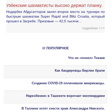
Узбекские шахматисты высоко держат планку.
Нодирбек Абдусатторов занял второе место на турнире по
быстрым шахматам Super Rapid and Blitz Croatia, который
прошел в Загребе. Призовые — 42,5 тысячи…
подробнее >>>
/// ПОПУЛЯРНОЕ
Что не «понял» Токаев
Как бандеровцы Берлин брали
Создание COVID-19 оплачивали американцы.
Наркобизнес в Ташкенте ворочает миллиардами
В Таллине хотят снести храм Александра Невского.