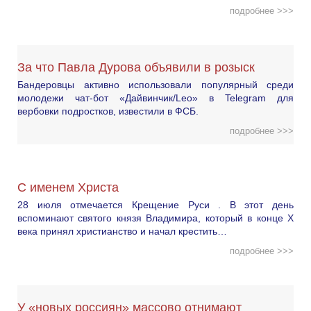
подробнее >>>
За что Павла Дурова объявили в розыск
Бандеровцы активно использовали популярный среди
молодежи чат-бот «Дайвинчик/Leo» в Telegram для
вербовки подростков, известили в ФСБ.
подробнее >>>
С именем Христа
28 июля отмечается Крещение Руси . В этот день
вспоминают святого князя Владимира, который в конце X
века принял христианство и начал крестить…
подробнее >>>
У «новых россиян» массово отнимают