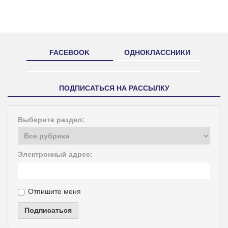
FACEBOOK
ОДНОКЛАССНИКИ
ПОДПИСАТЬСЯ НА РАССЫЛКУ
Выберите раздел:
Электронный адрес:
Отпишите меня
Подписаться