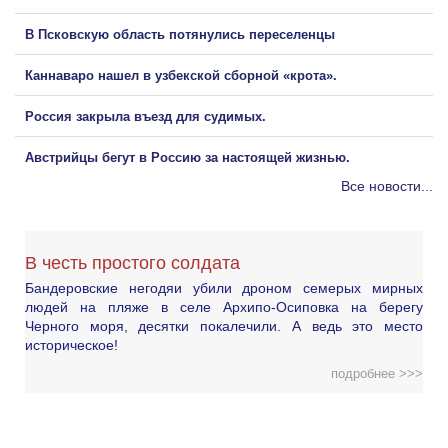
В Псковскую область потянулись переселенцы
Каннаваро нашел в узбекской сборной «крота».
Россия закрыла въезд для судимых.
Австрийцы бегут в Россию за настоящей жизнью.
Все новости...
В честь простого солдата
Бандеровские негодяи убили дроном семерых мирных
людей на пляже в селе Архипо-Осиповка на берегу
Черного моря, десятки покалечили. А ведь это место
историческое!
подробнее >>>