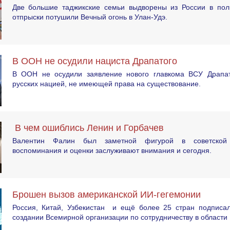
Две большие таджикские семьи выдворены из России в пол
отпрыски потушили Вечный огонь в Улан-Удэ.
В ООН не осудили нациста Драпатого
В ООН не осудили заявление нового главкома ВСУ Драпат
русских нацией, не имеющей права на существование.
В чем ошиблись Ленин и Горбачев
Валентин Фалин был заметной фигурой в советской 
воспоминания и оценки заслуживают внимания и сегодня.
Брошен вызов американской ИИ-гегемонии
Россия, Китай, Узбекистан и ещё более 25 стран подписа
создании Всемирной организации по сотрудничеству в области