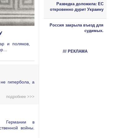
Разведка доложила: ЕС
откровенно дурит Украину
Россия закрыла въезд для
судимых.
У
ар и поляков,
дор…
/// РЕКЛАМА
не гипербола, а
подробнее >>>
ой Германии в
ственной войны.