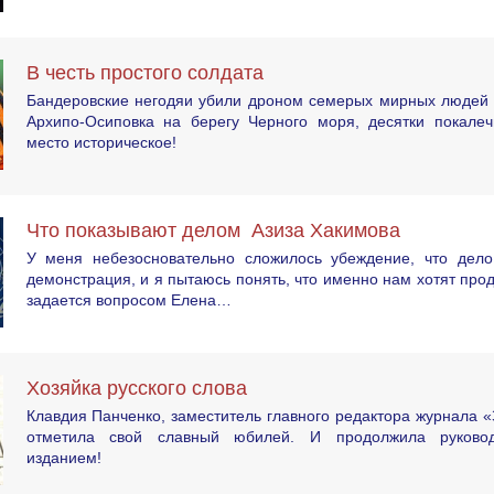
В честь простого солдата
Бандеровские негодяи убили дроном семерых мирных людей 
Архипо-Осиповка на берегу Черного моря, десятки покалеч
место историческое!
Что показывают делом Азиза Хакимова
У меня небезосновательно сложилось убеждение, что дел
демонстрация, и я пытаюсь понять, что именно нам хотят про
задается вопросом Елена…
Хозяйка русского слова
Клавдия Панченко, заместитель главного редактора журнала «
отметила свой славный юбилей. И продолжила руково
изданием!