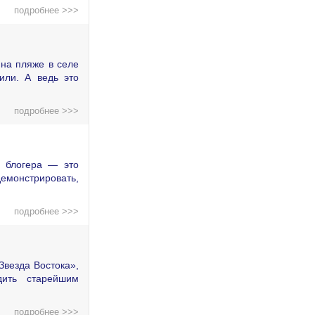
подробнее >>>
на пляже в селе
или. А ведь это
подробнее >>>
о блогера — это
демонстрировать,
подробнее >>>
Звезда Востока»,
дить старейшим
подробнее >>>