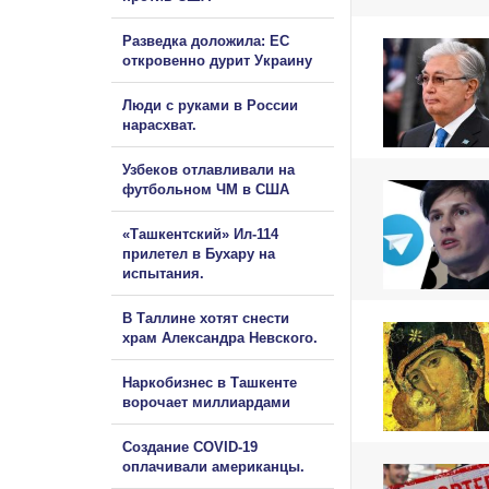
Разведка доложила: ЕС
откровенно дурит Украину
Люди с руками в России
нарасхват.
Узбеков отлавливали на
футбольном ЧМ в США
«Ташкентский» Ил-114
прилетел в Бухару на
испытания.
В Таллине хотят снести
храм Александра Невского.
Наркобизнес в Ташкенте
ворочает миллиардами
Создание COVID-19
оплачивали американцы.