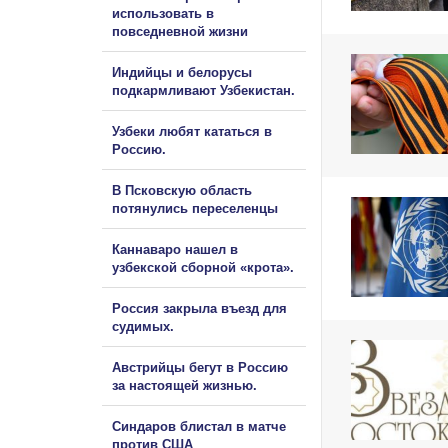
использовать в
повседневной жизни
Индийцы и белорусы
подкармливают Узбекистан.
Узбеки любят кататься в
Россию.
В Псковскую область
потянулись переселенцы
Каннаваро нашел в
узбекской сборной «крота».
Россия закрыла въезд для
судимых.
Австрийцы бегут в Россию
за настоящей жизнью.
Синдаров блистал в матче
против США