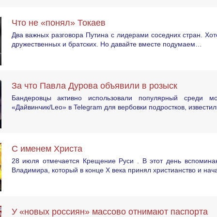
Что не «понял» Токаев
Два важных разговора Путина с лидерами соседних стран. Хот
дружественных и братских. Но давайте вместе подумаем…
За что Павла Дурова объявили в розыск
Бандеровцы активно использовали популярный среди мо
«Дайвинчик/Leo» в Telegram для вербовки подростков, известил
С именем Христа
28 июля отмечается Крещение Руси . В этот день вспоминаю
Владимира, который в конце X века принял христианство и нач
У «новых россиян» массово отнимают паспорта