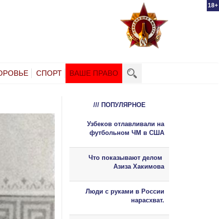
18+
ОРОВЬЕ
СПОРТ
ВАШЕ ПРАВО
/// ПОПУЛЯРНОЕ
Узбеков отлавливали на
футбольном ЧМ в США
Что показывают делом
Азиза Хакимова
Люди с руками в России
нарасхват.