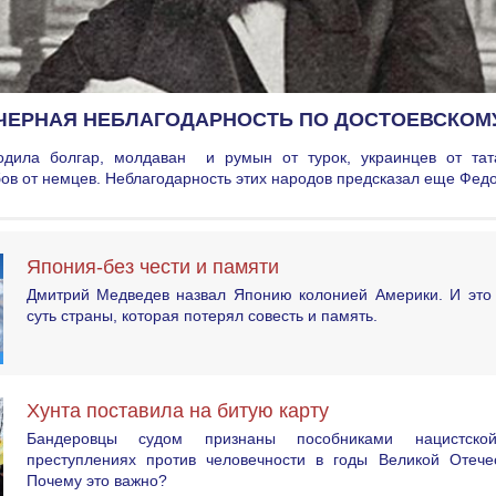
ЧЕРНАЯ НЕБЛАГОДАРНОСТЬ ПО ДОСТОЕВСКОМ
одила болгар, молдаван и румын от турок, украинцев от тат
бов от немцев. Неблагодарность этих народов предсказал еще Фе
Япония-без чести и памяти
Дмитрий Медведев назвал Японию колонией Америки. И это 
суть страны, которая потерял совесть и память.
Хунта поставила на битую карту
Бандеровцы судом признаны пособниками нацистск
преступлениях против человечности в годы Великой Отече
Почему это важно?