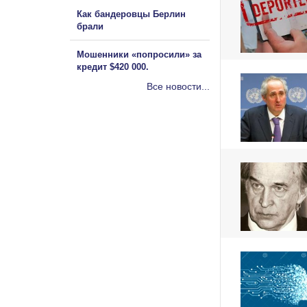
Как бандеровцы Берлин
брали
Мошенники «попросили» за
кредит $420 000.
Все новости...