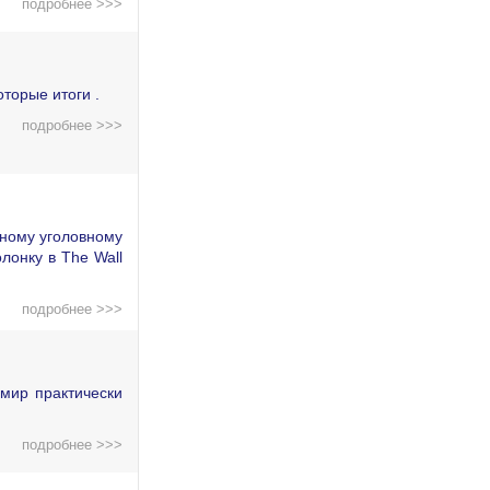
подробнее >>>
торые итоги .
подробнее >>>
дному уголовному
лонку в The Wall
подробнее >>>
мир практически
подробнее >>>