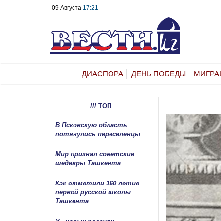
09 Августа
17:21
ДИАСПОРА
ДЕНЬ ПОБЕДЫ
МИГРА
/// ТОП
В Псковскую область
потянулись переселенцы
Мир признал советские
шедевры Ташкента
Как отметили 160-летие
первой русской школы
Ташкента