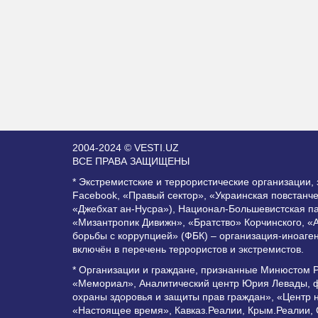
2004-2024 © VESTI.UZ
ВСЕ ПРАВА ЗАЩИЩЕНЫ
* Экстремистские и террористические организации
Facebook, «Правый сектор», «Украинская повстанч
«Джебхат ан-Нусра»), Национал-Большевистская п
«Мизантропик Дивижн», «Братство» Корчинского, «
борьбы с коррупцией» (ФБК) – организация-иноаге
включён в перечень террористов и экстремистов.
* Организации и граждане, признанные Минюстом 
«Мемориал», Аналитический центр Юрия Левады, ф
охраны здоровья и защиты прав граждан», «Центр 
«Настоящее время», Кавказ.Реалии, Крым.Реалии,