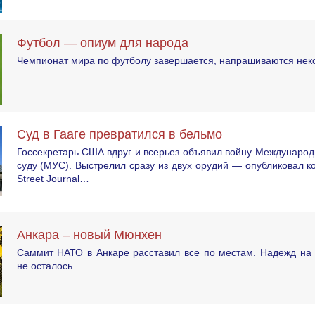
Футбол — опиум для народа
Чемпионат мира по футболу завершается, напрашиваются неко
Суд в Гааге превратился в бельмо
Госсекретарь США вдруг и всерьез объявил войну Междунаро
суду (МУС). Выстрелил сразу из двух орудий — опубликовал ко
Street Journal…
Анкара – новый Мюнхен
Саммит НАТО в Анкаре расставил все по местам. Надежд на 
не осталось.