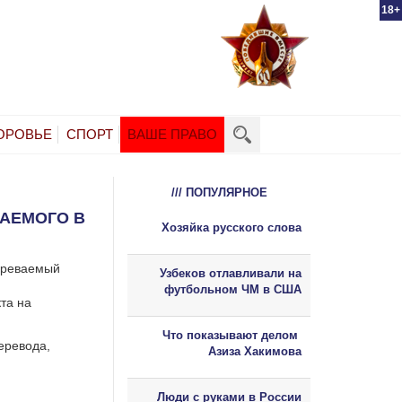
18+
ОРОВЬЕ
СПОРТ
ВАШЕ ПРАВО
/// ПОПУЛЯРНОЕ
ВАЕМОГО В
Хозяйка русского слова
озреваемый
Узбеков отлавливали на
футбольном ЧМ в США
кта на
Что показывают делом
еревода,
Азиза Хакимова
Люди с руками в России