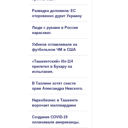
Разведка доложила: ЕС
откровенно дурит Украину
Люди с руками в России
нарасхват.
Узбеков отлавливали на
футбольном ЧМ в США
«Ташкентский» Ил-114
прилетел в Бухару на
испытания.
В Таллине хотят снести
храм Александра Невского.
Наркобизнес в Ташкенте
ворочает миллиардами
Создание COVID-19
оплачивали американцы.