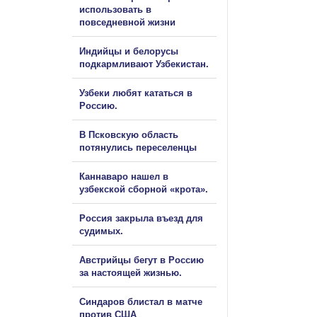
использовать в
повседневной жизни
Индийцы и белорусы
подкармливают Узбекистан.
Узбеки любят кататься в
Россию.
В Псковскую область
потянулись переселенцы
Каннаваро нашел в
узбекской сборной «крота».
Россия закрыла въезд для
судимых.
Австрийцы бегут в Россию
за настоящей жизнью.
Синдаров блистал в матче
против США