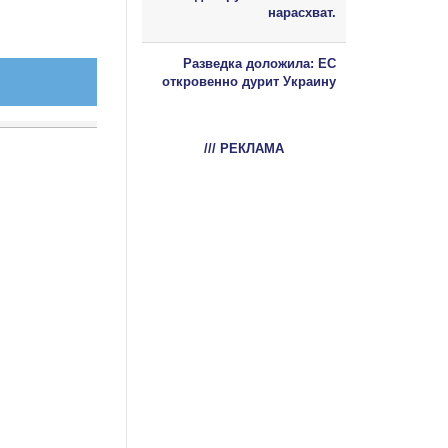
нарасхват.
Разведка доложила: ЕС
откровенно дурит Украину
/// РЕКЛАМА