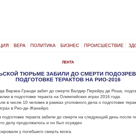
ЦИЯ
ВЕРА
ПОЛИТИКА
БИЗНЕС
ПРОИСШЕСТВИЕ
ЗД
ЛЕНТА
ЬСКОЙ ТЮРЬМЕ ЗАБИЛИ ДО СМЕРТИ ПОДОЗРЕ
ПОДГОТОВКЕ ТЕРАКТОВ НА РИО-2016
да Варзеа-Гранди забит до смерти Валдир Перейру де Роша, под
илии в подготовке теракта на Олимпийских играх 2016 года.
ли в числе 10 человек в рамках уголовного дела о подготовке тера
грах в Рио-де-Жанейро.
 подготовке теракта забили до смерти на следующий день после п
его делу продолжалось и он был осужден
ировали у погибшего смерть мозга.