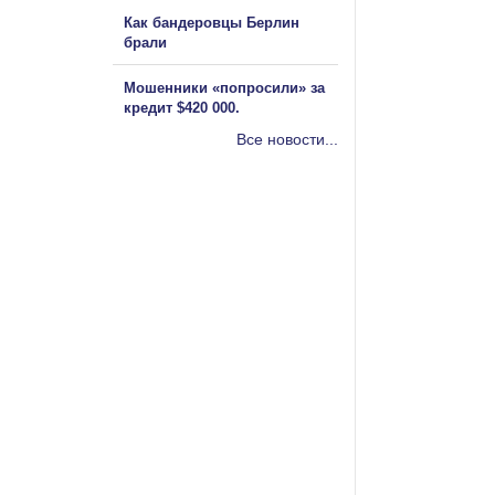
Как бандеровцы Берлин
брали
Мошенники «попросили» за
кредит $420 000.
Все новости...