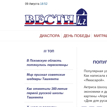
09 Августа
18:52
ДИАСПОРА
ДЕНЬ ПОБЕДЫ
МИГРА
/// ТОП
В Псковскую область
ПОПУЛ
потянулись переселенцы
Популярная уз
Мир признал советские
Как написала 
шедевры Ташкента
«Яккасарой».
Актриса
Шахзо
Как отметили 160-летие
экономики и д
первой русской школы
картины «Апре
Ташкента
«Дом для руса