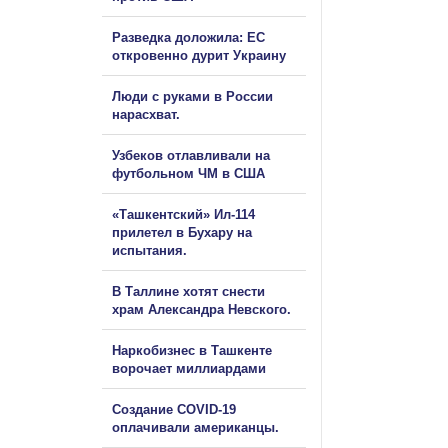
Разведка доложила: ЕС
откровенно дурит Украину
Люди с руками в России
нарасхват.
Узбеков отлавливали на
футбольном ЧМ в США
«Ташкентский» Ил-114
прилетел в Бухару на
испытания.
В Таллине хотят снести
храм Александра Невского.
Наркобизнес в Ташкенте
ворочает миллиардами
Создание COVID-19
оплачивали американцы.