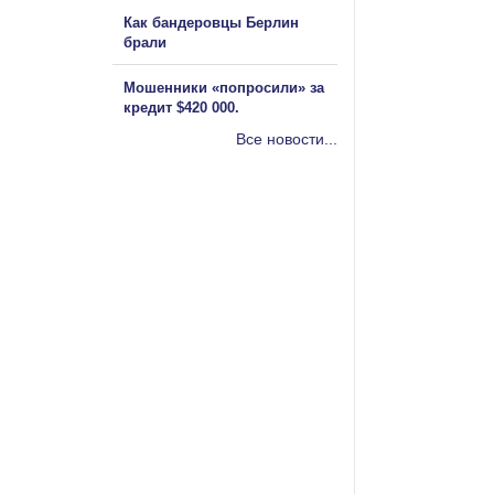
Как бандеровцы Берлин
брали
Мошенники «попросили» за
кредит $420 000.
Все новости...