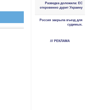
Разведка доложила: ЕС
откровенно дурит Украину
Россия закрыла въезд для
судимых.
/// РЕКЛАМА