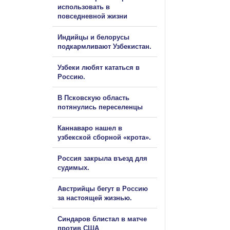
использовать в
повседневной жизни
Индийцы и белорусы
подкармливают Узбекистан.
Узбеки любят кататься в
Россию.
В Псковскую область
потянулись переселенцы
Каннаваро нашел в
узбекской сборной «крота».
Россия закрыла въезд для
судимых.
Австрийцы бегут в Россию
за настоящей жизнью.
Синдаров блистал в матче
против США