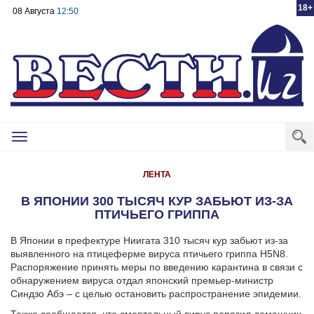
18+
08 Августа
12:50
Toggle
navigation
ЛЕНТА
В ЯПОНИИ 300 ТЫСЯЧ КУР ЗАБЬЮТ ИЗ-ЗА
ПТИЧЬЕГО ГРИППА
В Японии в префектуре Ниигата 310 тысяч кур забьют из-за
выявленного на птицеферме вируса птичьего гриппа H5N8.
Распоряжение принять меры по введению карантина в связи с
обнаружением вируса отдал японский премьер-министр
Синдзо Абэ – с целью остановить распространение эпидемии.