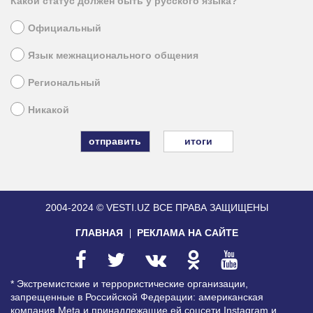
Какой статус должен быть у русского языка?
Официальный
Язык межнационального общения
Региональный
Никакой
итоги
2004-2024 © VESTI.UZ
ВСЕ ПРАВА ЗАЩИЩЕНЫ
ГЛАВНАЯ
РЕКЛАМА НА САЙТЕ
* Экстремистские и террористические организации,
запрещенные в Российской Федерации: американская
компания Meta и принадлежащие ей соцсети Instagram и