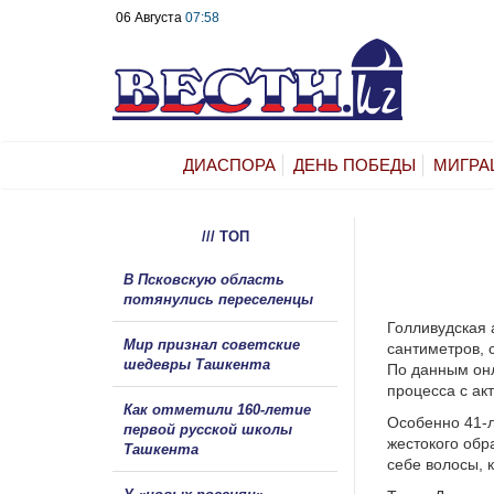
06 Августа
07:58
ДИАСПОРА
ДЕНЬ ПОБЕДЫ
МИГРА
/// ТОП
В Псковскую область
потянулись переселенцы
Голливудская 
Мир признал советские
сантиметров, 
шедевры Ташкента
По данным онл
процесса с ак
Как отметили 160-летие
Особенно 41-
первой русской школы
жестокого обр
Ташкента
себе волосы, 