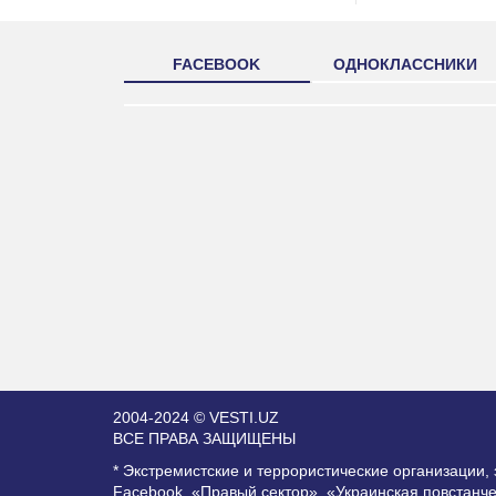
FACEBOOK
ОДНОКЛАССНИКИ
2004-2024 © VESTI.UZ
ВСЕ ПРАВА ЗАЩИЩЕНЫ
* Экстремистские и террористические организации
Facebook, «Правый сектор», «Украинская повстанч