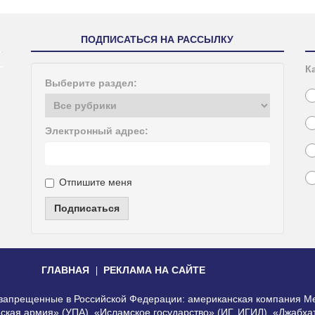
ПОДПИСАТЬСЯ НА РАССЫЛКУ
К
Выберите раздел:
Электронный адрес:
Отпишите меня
Подписаться
ГЛАВНАЯ
РЕКЛАМА НА САЙТЕ
, запрещенные в Российской Федерации: американская компания Me
еская армия» (УПА), «Исламское государство» (ИГ, ИГИЛ), «Джабх