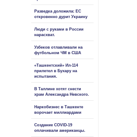
Разведка доложила: ЕС
откровенно дурит Украину
Люди с руками в России
нарасхват.
Узбеков отлавливали на
футбольном ЧМ в США
«Ташкентский» Ил-114
прилетел в Бухару на
испытания.
В Таллине хотят снести
храм Александра Невского.
Наркобизнес в Ташкенте
ворочает миллиардами
Создание COVID-19
оплачивали американцы.