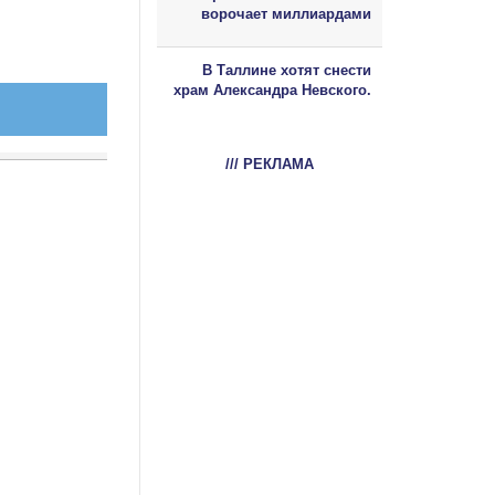
ворочает миллиардами
В Таллине хотят снести
храм Александра Невского.
/// РЕКЛАМА