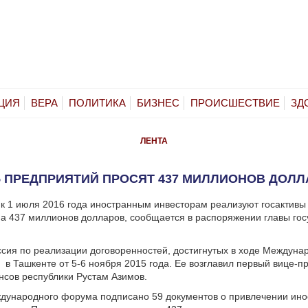
ЦИЯ
ВЕРА
ПОЛИТИКА
БИЗНЕС
ПРОИСШЕСТВИЕ
ЗД
ЛЕНТА
5 ПРЕДПРИЯТИЙ ПРОСЯТ 437 МИЛЛИОНОВ ДОЛ
 к 1 июля 2016 года иностранным инвесторам реализуют госактивы
а 437 миллионов долларов, сообщается в распоряжении главы гос
сия по реализации договоренностей, достигнутых в ходе Междуна
в Ташкенте от 5-6 ноября 2015 года. Ее возглавил первый вице-п
сов республики Рустам Азимов.
ждународного форума подписано 59 документов о привлечении ин