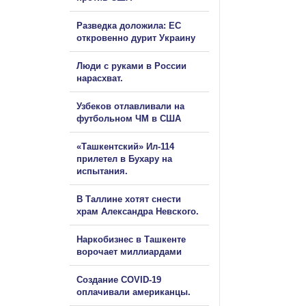
Разведка доложила: ЕС
откровенно дурит Украину
Люди с руками в России
нарасхват.
Узбеков отлавливали на
футбольном ЧМ в США
«Ташкентский» Ил-114
прилетел в Бухару на
испытания.
В Таллине хотят снести
храм Александра Невского.
Наркобизнес в Ташкенте
ворочает миллиардами
Создание COVID-19
оплачивали американцы.