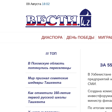
09 Августа
18:02
ДИАСПОРА
ДЕНЬ ПОБЕДЫ
МИГРА
/// ТОП
В Псковскую область
ЗА 5
потянулись переселенцы
В Узбекистане
Мир признал советские
предприятий н
шедевры Ташкента
СМИ.
Создана комис
Как отметили 160-летие
инвестфорума 
первой русской школы
министр финан
Ташкента
По итогам ме