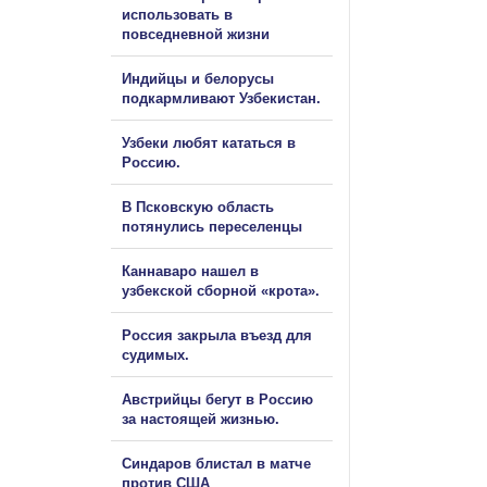
использовать в
повседневной жизни
Индийцы и белорусы
подкармливают Узбекистан.
Узбеки любят кататься в
Россию.
В Псковскую область
потянулись переселенцы
Каннаваро нашел в
узбекской сборной «крота».
Россия закрыла въезд для
судимых.
Австрийцы бегут в Россию
за настоящей жизнью.
Синдаров блистал в матче
против США