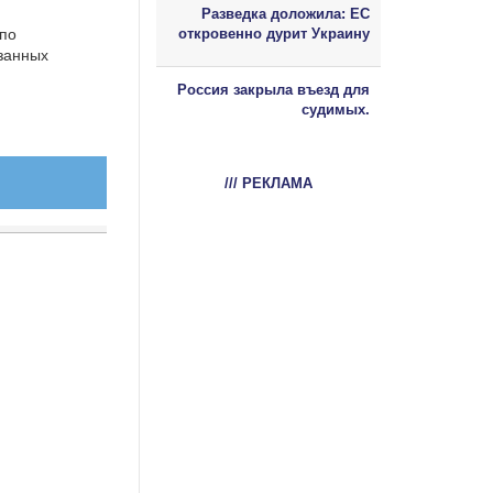
Разведка доложила: ЕС
 по
откровенно дурит Украину
занных
Россия закрыла въезд для
судимых.
/// РЕКЛАМА