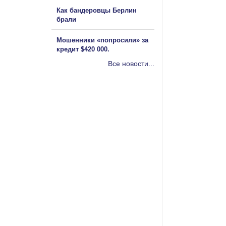
Как бандеровцы Берлин
брали
Мошенники «попросили» за
кредит $420 000.
Все новости...