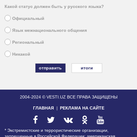
Какой статус должен быть у русского языка?
Официальный
Язык межнационального общения
Региональный
Никакой
итоги
2004-2024 © VESTI.UZ
ВСЕ ПРАВА ЗАЩИЩЕНЫ
ГЛАВНАЯ
РЕКЛАМА НА САЙТЕ
* Экстремистские и террористические организации,
запрещенные в Российской Федерации: американская