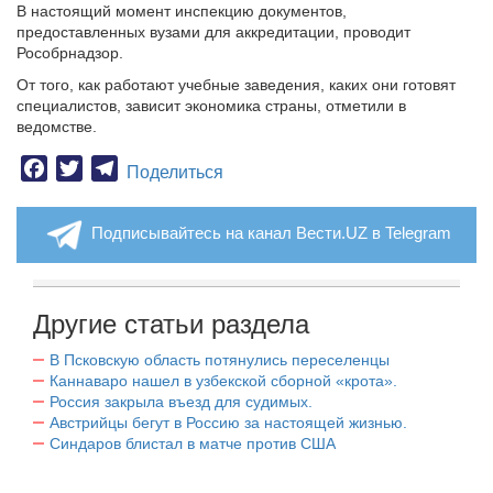
В настоящий момент инспекцию документов,
предоставленных вузами для аккредитации, проводит
Рособрнадзор.
От того, как работают учебные заведения, каких они готовят
специалистов, зависит экономика страны, отметили в
ведомстве.
Facebook
Twitter
Telegram
Поделиться
Подписывайтесь на канал Вести.UZ в Telegram
Другие статьи раздела
В Псковскую область потянулись переселенцы
Каннаваро нашел в узбекской сборной «крота».
Россия закрыла въезд для судимых.
Австрийцы бегут в Россию за настоящей жизнью.
Синдаров блистал в матче против США