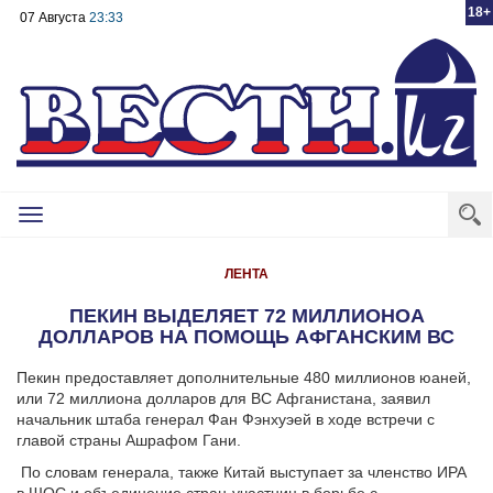
18+
07 Августа
23:33
Toggle
navigation
ЛЕНТА
ПЕКИН ВЫДЕЛЯЕТ 72 МИЛЛИОНОА
ДОЛЛАРОВ НА ПОМОЩЬ АФГАНСКИМ ВС
Пекин предоставляет дополнительные 480 миллионов юаней,
или 72 миллиона долларов для ВС Афганистана, заявил
начальник штаба генерал Фан Фэнхуэей в ходе встречи с
главой страны Ашрафом Гани.
По словам генерала, также Китай выступает за членство ИРА