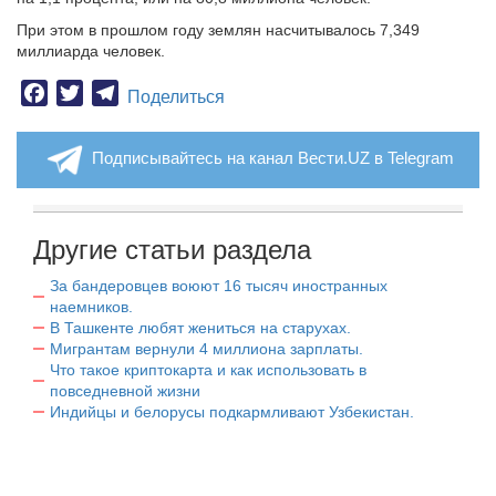
При этом в прошлом году землян насчитывалось 7,349
миллиарда человек.
Facebook
Twitter
Telegram
Поделиться
Подписывайтесь на канал Вести.UZ в Telegram
Другие статьи раздела
За бандеровцев воюют 16 тысяч иностранных
наемников.
В Ташкенте любят жениться на старухах.
Мигрантам вернули 4 миллиона зарплаты.
Что такое криптокарта и как использовать в
повседневной жизни
Индийцы и белорусы подкармливают Узбекистан.