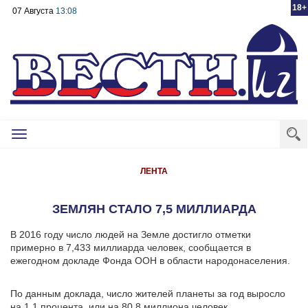
18+
07 Августа
13:08
Toggle
navigation
ЛЕНТА
ЗЕМЛЯН СТАЛО 7,5 МИЛЛИАРДА
В 2016 году число людей на Земле достигло отметки
примерно в 7,433 миллиарда человек, сообщается в
ежегодном докладе Фонда ООН в области народонаселения.
По данным доклада, число жителей планеты за год выросло
на 1,1 процента, или на 80,8 миллиона человек.