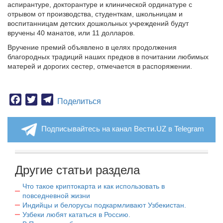
аспирантуре, докторантуре и клинической ординатуре с
отрывом от производства, студенткам, школьницам и
воспитанницам детских дошкольных учреждений будут
вручены 40 манатов, или 11 долларов.
Вручение премий объявлено в целях продолжения
благородных традиций наших предков в почитании любимых
матерей и дорогих сестер, отмечается в распоряжении.
Facebook
Twitter
Telegram
Поделиться
Подписывайтесь на канал Вести.UZ в Telegram
Другие статьи раздела
Что такое криптокарта и как использовать в
повседневной жизни
Индийцы и белорусы подкармливают Узбекистан.
Узбеки любят кататься в Россию.