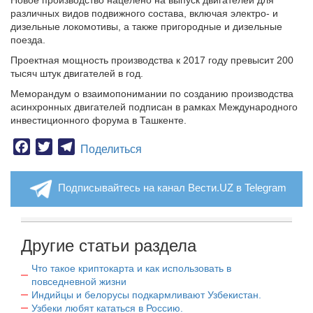
Новое производство нацелено на выпуск двигателей для
различных видов подвижного состава, включая электро- и
дизельные локомотивы, а также пригородные и дизельные
поезда.
Проектная мощность производства к 2017 году превысит 200
тысяч штук двигателей в год.
Меморандум о взаимопонимании по созданию производства
асинхронных двигателей подписан в рамках Международного
инвестиционного форума в Ташкенте.
Facebook
Twitter
Telegram
Поделиться
Подписывайтесь на канал Вести.UZ в Telegram
Другие статьи раздела
Что такое криптокарта и как использовать в
повседневной жизни
Индийцы и белорусы подкармливают Узбекистан.
Узбеки любят кататься в Россию.